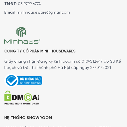
TMĐT
:
03 9799 6774
Email
:
minhhouseware@gmail.com
CÔNG TY CỔ PHẦN MINH HOUSEWARES
Giấy chứng nhận Đăng ký Kinh doanh số 0109512447 do Sở Kế
hoạch và Đầu tư Thành phố Hà Nội cấp ngày 27/01/2021
HỆ THỐNG SHOWROOM