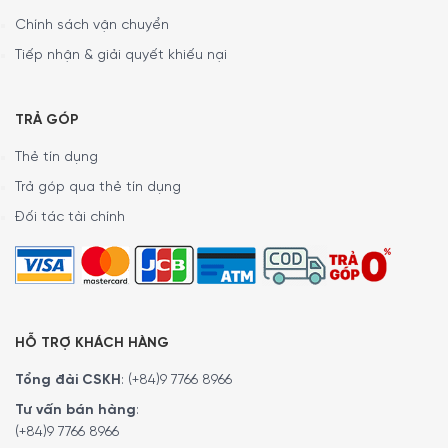
Chính sách vận chuyển
Tiếp nhận & giải quyết khiếu nại
TRẢ GÓP
Thẻ tín dụng
Trả góp qua thẻ tín dụng
Đối tác tài chính
HỖ TRỢ KHÁCH HÀNG
Tổng đài CSKH
:
(+84)9 7766 8966
Tư vấn bán hàng
:
(+84)9 7766 8966