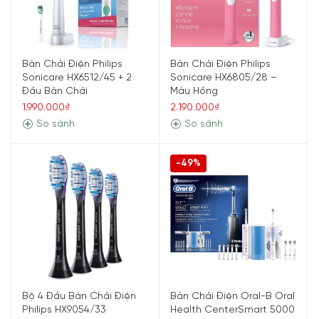
Bàn Chải Điện Philips
Bàn Chải Điện Philips
Sonicare HX6512/45 + 2
Sonicare HX6805/28 –
Đầu Bàn Chải
Màu Hồng
1.990.000₫
2.190.000₫
So sánh
So sánh
-49%
Bộ 4 Đầu Bàn Chải Điện
Bàn Chải Điện Oral-B Oral
Philips HX9054/33
Health CenterSmart 5000