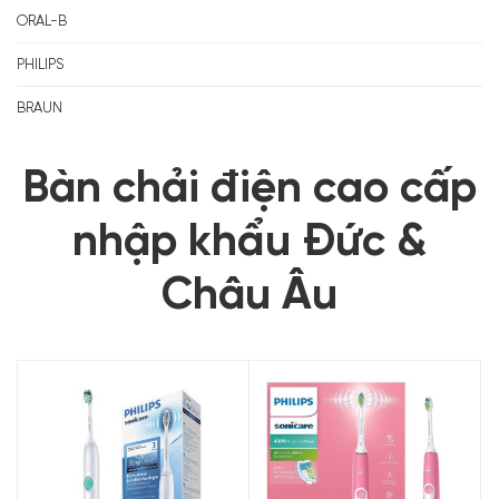
ORAL-B
PHILIPS
BRAUN
Bàn chải điện cao cấp
nhập khẩu Đức &
Châu Âu