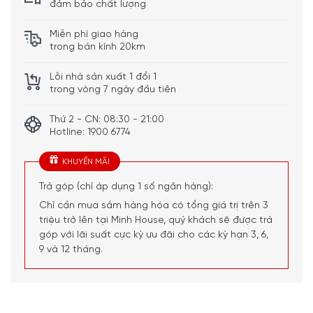
đảm bảo chất lượng
Miễn phí giao hàng
trong bán kính 20km
Lỗi nhà sản xuất 1 đổi 1
trong vòng 7 ngày đầu tiên
Thứ 2 - CN: 08:30 - 21:00
Hotline: 1900 6774
KHUYẾN MÃI
Trả góp (chỉ áp dụng 1 số ngân hàng):
Chỉ cần mua sắm hàng hóa có tổng giá trị trên 3
triệu trở lên tại Minh House, quý khách sẽ được trả
góp với lãi suất cực kỳ ưu đãi cho các kỳ hạn 3, 6,
9 và 12 tháng.