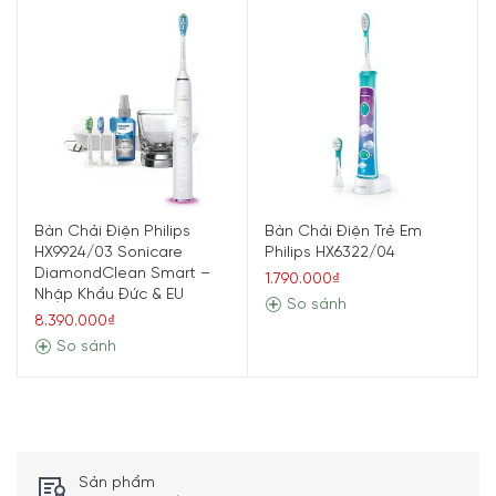
Bàn Chải Điện Philips
Bàn Chải Điện Trẻ Em
HX9924/03 Sonicare
Philips HX6322/04
DiamondClean Smart –
1.790.000₫
Nhập Khẩu Đức & EU
So sánh
8.390.000₫
So sánh
Sản phẩm