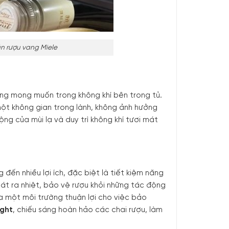
n rượu vang Miele
ông mong muốn trong không khí bên trong tủ.
một không gian trong lành, không ảnh hưởng
ng của mùi lạ và duy trì không khí tươi mát
ến nhiều lợi ích, đặc biệt là tiết kiệm năng
hát ra nhiệt, bảo vệ rượu khỏi những tác động
a một môi trường thuận lợi cho việc bảo
ight
, chiếu sáng hoàn hảo các chai rượu, làm