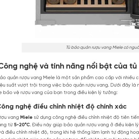
Tủ bảo quản rượu vang Miele có nguồ
 Công nghệ và tính năng nổi bật của t
ảo quản rượu vang Miele là một sản phẩm cao cấp với nhiều c
hiệu suất vượt trội trong việc bảo quản rượu vang. Dưới đây là
e bảo vệ rượu vang của bạn trong điều kiện lý tưởng:
Công nghệ điều chỉnh nhiệt độ chính xác
ượu vang
Miele
sử dụng công nghệ điều chỉnh nhiệt độ tiên tiến
ảng từ
5-20°C
. Điều này giúp bảo quản rượu vang ở điều kiện 
và điều chỉnh nhiệt độ, trong khi hệ thống làm lạnh tự động hoạ