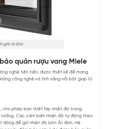
n gốc từ Đức
ủ bảo quản rượu vang Miele
ông nghệ tiên tiến, được thiết kế để mang
 những công nghệ và tính năng nổi bật giúp tủ
, cho phép bạn thiết lập nhiệt độ trong
lý tưởng. Các cảm biến nhiệt độ tự động theo
t động để giữ nhiệt độ luôn ổn định. Hệ