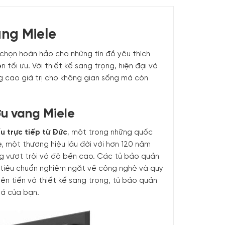
ng Miele
 chọn hoàn hảo cho những tín đồ yêu thích
tối ưu. Với thiết kế sang trọng, hiện đại và
g cao giá trị cho không gian sống mà còn
ợu vang Miele
u trực tiếp từ Đức
, một trong những quốc
, một thương hiệu lâu đời với hơn 120 năm
g vượt trội và độ bền cao. Các tủ bảo quản
g tiêu chuẩn nghiêm ngặt về công nghệ và quy
iên tiến và thiết kế sang trọng, tủ bảo quản
iá của bạn.