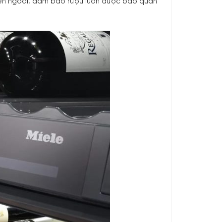
 bên ngoài, đảm bảo rượu luôn được bảo quản