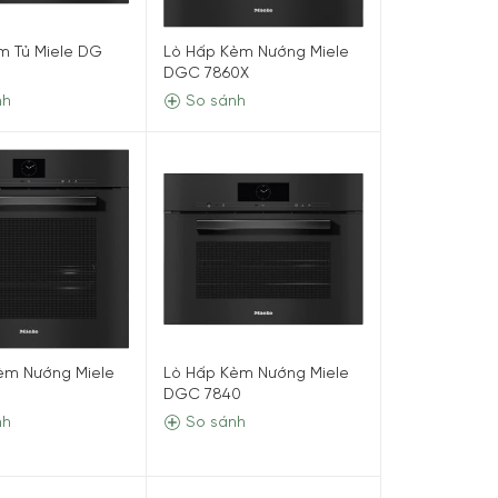
m Tủ Miele DG
Lò Hấp Kèm Nướng Miele
DGC 7860X
nh
So sánh
èm Nướng Miele
Lò Hấp Kèm Nướng Miele
5
DGC 7840
nh
So sánh