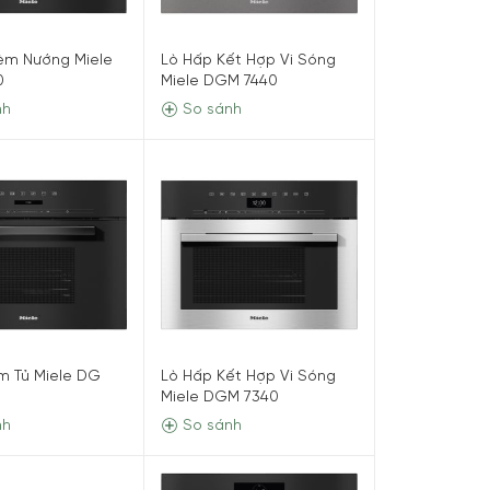
èm Nướng Miele
Lò Hấp Kết Hợp Vi Sóng
0
Miele DGM 7440
nh
So sánh
m Tủ Miele DG
Lò Hấp Kết Hợp Vi Sóng
Miele DGM 7340
nh
So sánh