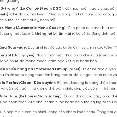
 năng lượng.
 3-trong-1 (Lò Combi-Steam DGC):
Kết hợp hoàn hảo 3 chức năn
ombi)
. Chế độ Combi (vừa nướng vừa hấp) là tính năng cao cấp, gi
g nước (như thịt quay, bánh mì).
eo Menu (Automatic Menu Cooking):
Cho phép nấu một bữa ăn hoà
iệt cùng một lúc mà
không hề bị lẫn mùi vị
. Lò sẽ tự động tính to
ăng Sous-vide:
Duy trì nhiệt độ cực kỳ ổn định và chính xác (đến 1
ntrol (Độc quyền):
Ngăn chặn việc thức ăn bị chín quá (overcooki
lò về nhiệt độ mong muốn, đảm bảo kết quả hoàn hảo.
ều khiển nâng hạ (Motorised Lift-up Panel):
Thiết kế độc quyền
ều khiển sẽ tự động trượt lên bằng motor, để lộ ngăn chứa nước v
lò PerfectClean (Độc quyền):
Bề mặt khoang lò bằng thép không
và cặn bẩn gần như không thể bám dính, giúp việc vệ sinh trở nên 
ater Plus (Kết nối nước trực tiếp):
Ở các dòng cao cấp, lò có thể
oại bỏ hoàn toàn việc phải châm nước hoặc đổ nước ngưng tụ thủ c
a, lò hấp Miele còn có nhiều dòng sản phẩm khác nhau. Trong bài vi