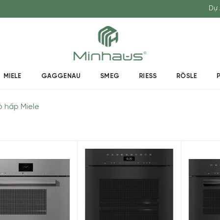
Dự 
MIELE
GAGGENAU
SMEG
RIESS
RÖSLE
 hấp Miele