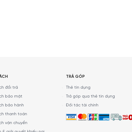
SÁCH
TRẢ GÓP
h đổi trả
Thẻ tín dụng
ch bảo mật
Trả góp qua thẻ tín dụng
ch bảo hành
Đối tác tài chính
ch thanh toán
ch vận chuyển
 & giải quyết khiếu nại