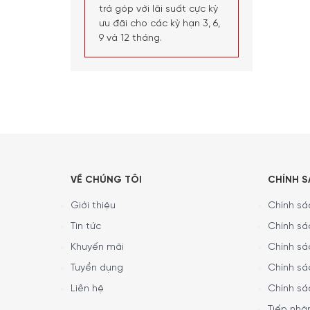
trả góp với lãi suất cực kỳ
ưu đãi cho các kỳ hạn 3, 6,
9 và 12 tháng.
VỀ CHÚNG TÔI
CHÍNH 
Giới thiệu
Chính sác
Tin tức
Chính sá
Khuyến mãi
Chính sá
Tuyển dụng
Chính sá
Liên hệ
Chính sá
Tiếp nhận