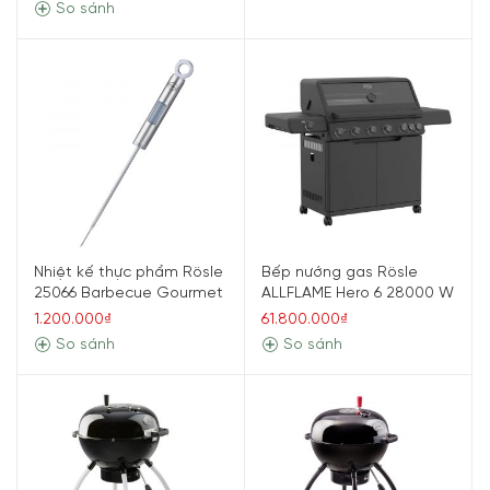
So sánh
Nhiệt kế thực phẩm Rösle
Bếp nướng gas Rösle
25066 Barbecue Gourmet
ALLFLAME Hero 6 28000 W
1.200.000₫
61.800.000₫
So sánh
So sánh