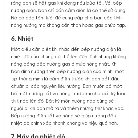
rằng bạn sẽ hết gas khi đang nấu bữa tối. Với bếp
nướng điện, bạn chỉ cần cắm điện là có thể sử dụng.
Nó có các tấm lưới để cung cấp cho bạn các tính
năng nướng mà không cần than hoặc gas phức tạp.
6. Nhiệt
Một điều cần biết khi nhắc đến bếp nướng điện là
nhiệt độ của chúng có thể lên đến đỉnh nhưng không
nóng bằng bếp nướng gas ở mức nóng nhất. Khi
bạn định nướng trên bếp nướng điện của mình, một
tip thông minh là cắm điện trước khi bạn bắt đầu
chuẩn bị các nguyên liệu nướng. Bạn muốn có một
bề mặt nướng tốt và nóng trước khi cho bất kỳ loại
thịt nào lên đó. Bất kỳ món nướng nào cũng sẽ
nguội đi khi bạn mở ra và thêm những thứ khác vào.
Bếp nướng điện tốt và nóng sẽ giúp nướng đến
nhiệt độ chính xác nhanh chóng và hiệu quả hơn.
7. Máy đo nhiệt độ