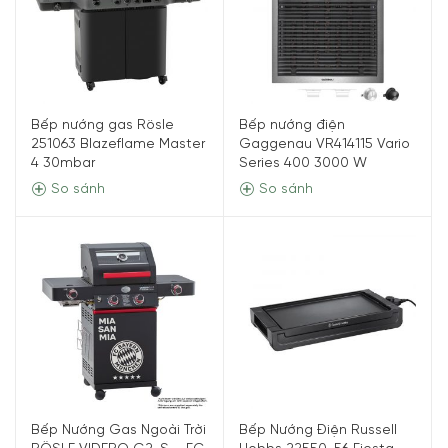
Bếp nướng gas Rösle
Bếp nướng điện
251063 Blazeflame Master
Gaggenau VR414115 Vario
4 30mbar
Series 400 3000 W
So sánh
So sánh
Bếp Nướng Gas Ngoài Trời
Bếp Nướng Điện Russell