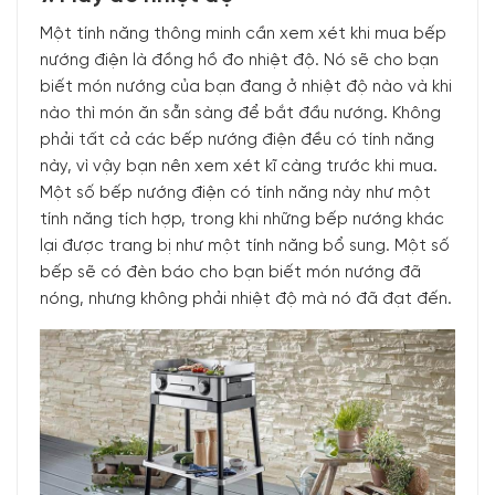
Một tính năng thông minh cần xem xét khi mua bếp
nướng điện là đồng hồ đo nhiệt độ. Nó sẽ cho bạn
biết món nướng của bạn đang ở nhiệt độ nào và khi
nào thì món ăn sẵn sàng để bắt đầu nướng. Không
phải tất cả các bếp nướng điện đều có tính năng
này, vì vậy bạn nên xem xét kĩ càng trước khi mua.
Một số bếp nướng điện có tính năng này như một
tính năng tích hợp, trong khi những bếp nướng khác
lại được trang bị như một tính năng bổ sung. Một số
bếp sẽ có đèn báo cho bạn biết món nướng đã
nóng, nhưng không phải nhiệt độ mà nó đã đạt đến.