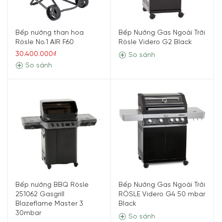
Bếp nướng than hoa
Bếp Nướng Gas Ngoài Trời
Rösle No.1 AIR F60
Rösle Videro G2 Black
30.400.000₫
So sánh
So sánh
Bếp nướng BBQ Rösle
Bếp Nướng Gas Ngoài Trời
251062 Gasgrill
RÖSLE Videro G4 50 mbar
Blazeflame Master 3
Black
30mbar
So sánh