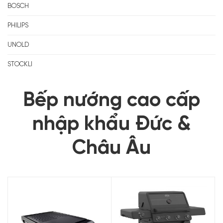
BOSCH
PHILIPS
UNOLD
STOCKLI
Bếp nướng cao cấp
nhập khẩu Đức &
Châu Âu