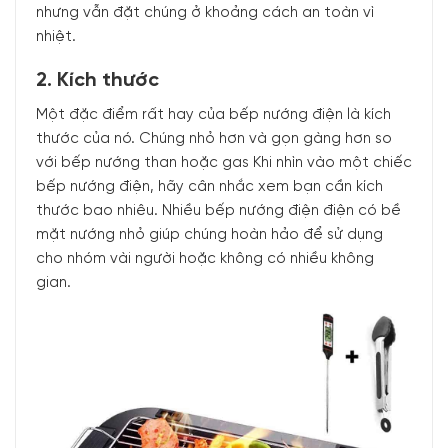
nhưng vẫn đặt chúng ở khoảng cách an toàn vì
nhiệt.
2. Kích thước
Một đặc điểm rất hay của bếp nướng điện là kích
thước của nó. Chúng nhỏ hơn và gọn gàng hơn so
với bếp nướng than hoặc gas Khi nhìn vào một chiếc
bếp nướng điện, hãy cân nhắc xem bạn cần kích
thước bao nhiêu. Nhiều bếp nướng điện điện có bề
mặt nướng nhỏ giúp chúng hoàn hảo để sử dụng
cho nhóm vài người hoặc không có nhiều không
gian.