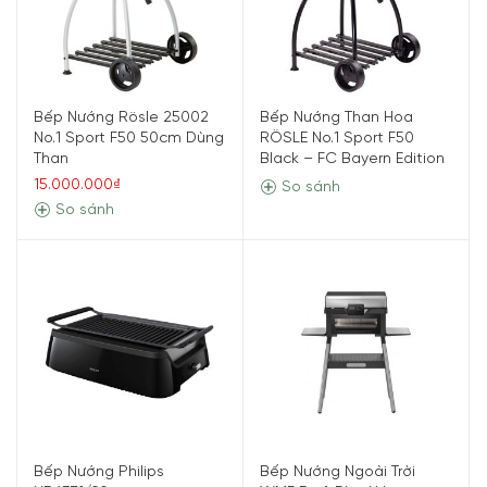
Bếp Nướng Rösle 25002
Bếp Nướng Than Hoa
No.1 Sport F50 50cm Dùng
RÖSLE No.1 Sport F50
Than
Black – FC Bayern Edition
15.000.000₫
So sánh
So sánh
Bếp Nướng Philips
Bếp Nướng Ngoài Trời