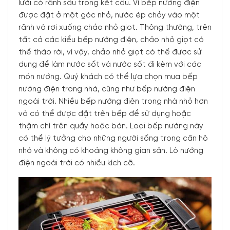
lưới có rãnh sâu trong kết cấu. Vì bếp nướng điện
được đặt ở một góc nhỏ, nước ép chảy vào một
rãnh và rơi xuống chảo nhỏ giọt. Thông thường, trên
tất cả các kiểu bếp nướng điện, chảo nhỏ giọt có
thể tháo rời, vì vậy, chảo nhỏ giọt có thể được sử
dụng để làm nước sốt và nước sốt đi kèm với các
món nướng. Quý khách có thể lựa chọn mua bếp
nướng điện trong nhà, cũng như bếp nướng điện
ngoài trời. Nhiều bếp nướng điện trong nhà nhỏ hơn
và có thể được đặt trên bếp để sử dụng hoặc
thậm chí trên quầy hoặc bàn. Loại bếp nướng này
có thể lý tưởng cho những người sống trong căn hộ
nhỏ và không có khoảng không gian sân. Lò nướng
điện ngoài trời có nhiều kích cỡ.