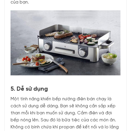
của bạn.
5. Dễ sử dụng
Một tính năng khiến bếp nướng điện bán chạy là
cách sử dụng dễ dàng. Bạn sẽ không cần sắp xếp
than mỗi khi bạn muốn sử dụng. Cắm điện và đợi
bếp nóng lên. Sau đó là bữa tiệc của các món ăn.
Không có bình chứa khí propan để kết nối và lo lắng