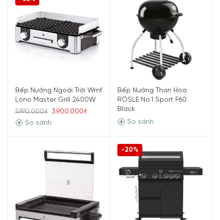
Bếp Nướng Ngoài Trời Wmf
Bếp Nướng Than Hoa
Lono Master Grill 2400W
RÖSLE No.1 Sport F60
Black
3.900.000₫
5.990.000₫
So sánh
So sánh
-20%