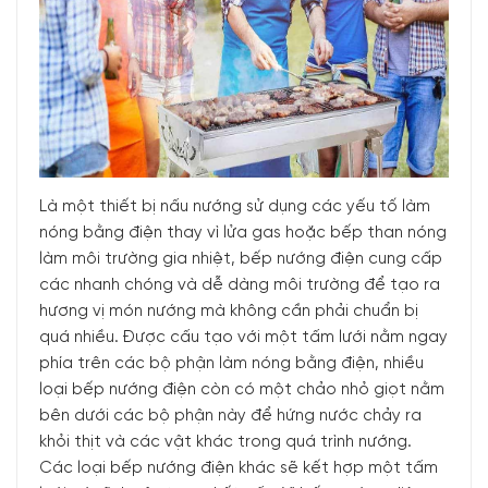
Là một thiết bị nấu nướng sử dụng các yếu tố làm
nóng bằng điện thay vì lửa gas hoặc bếp than nóng
làm môi trường gia nhiệt, bếp nướng điện cung cấp
các nhanh chóng và dễ dàng môi trường để tạo ra
hương vị món nướng mà không cần phải chuẩn bị
quá nhiều. Được cấu tạo với một tấm lưới nằm ngay
phía trên các bộ phận làm nóng bằng điện, nhiều
loại bếp nướng điện còn có một chảo nhỏ giọt nằm
bên dưới các bộ phận này để hứng nước chảy ra
khỏi thịt và các vật khác trong quá trình nướng.
Các loại bếp nướng điện khác sẽ kết hợp một tấm