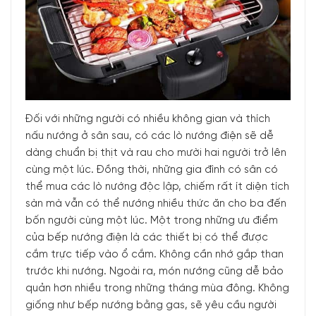
Đối với những người có nhiều không gian và thích
nấu nướng ở sân sau, có các lò nướng điện sẽ dễ
dàng chuẩn bị thịt và rau cho mười hai người trở lên
cùng một lúc. Đồng thời, những gia đình có sân có
thể mua các lò nướng độc lập, chiếm rất ít diện tích
sàn mà vẫn có thể nướng nhiều thức ăn cho ba đến
bốn người cùng một lúc. Một trong những ưu điểm
của bếp nướng điện là các thiết bị có thể được
cắm trực tiếp vào ổ cắm. Không cần nhớ gắp than
trước khi nướng. Ngoài ra, món nướng cũng dễ bảo
quản hơn nhiều trong những tháng mùa đông. Không
giống như bếp nướng bằng gas, sẽ yêu cầu người