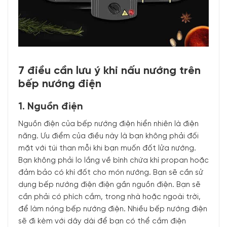
7 điều cần lưu ý khi nấu nướng trên
bếp nướng điện
1. Nguồn điện
Nguồn điện của bếp nướng điện hiển nhiên là điện
năng. Ưu điểm của điều này là bạn không phải đối
mặt với túi than mỗi khi bạn muốn đốt lửa nướng.
Bạn không phải lo lắng về bình chứa khí propan hoặc
đảm bảo có khí đốt cho món nướng. Bạn sẽ cần sử
dụng bếp nướng điện điện gần nguồn điện. Bạn sẽ
cần phải có phích cắm, trong nhà hoặc ngoài trời,
để làm nóng bếp nướng điện. Nhiều bếp nướng điện
sẽ đi kèm với dây dài để bạn có thể cắm điện