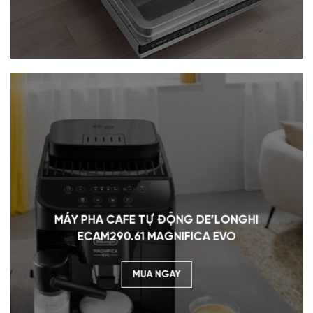
MÁY PHA CAFE TỰ ĐỘNG DE’LONGHI
ECAM290.61 MAGNIFICA EVO
MUA NGAY