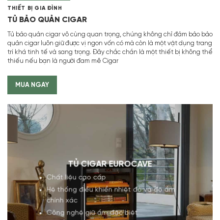
THIẾT BỊ GIA ĐÌNH
TỦ BẢO QUẢN CIGAR
Tủ bảo quản cigar vô cùng quan trọng, chúng không chỉ đảm bảo bảo
quản cigar luôn giữ được vị ngon vốn có mà còn là một vật dụng trang
trí khá tinh tế và sang trọng. Đây chắc chắn là một thiết bị không thể
thiếu nếu bạn là người đam mê Cigar
MUA NGAY
TỦ CIGAR EUROCAVE
Chất liệu cao cấp
Hệ thống điều khiển nhiệt độ và độ ẩm
chính xác
Công nghệ giữ ẩm đặc biệt