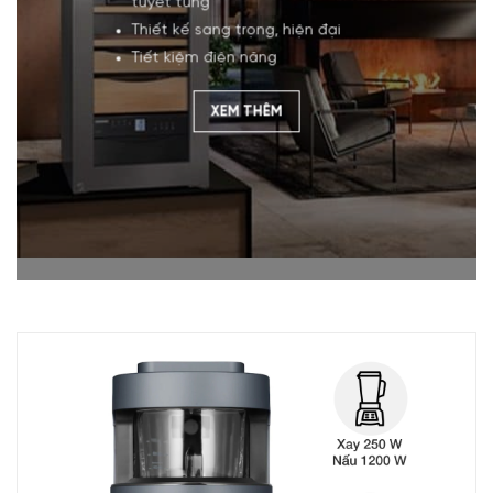
tuyết tùng
Thiết kế sang trọng, hiện đại
Tiết kiệm điện năng
XEM THÊM