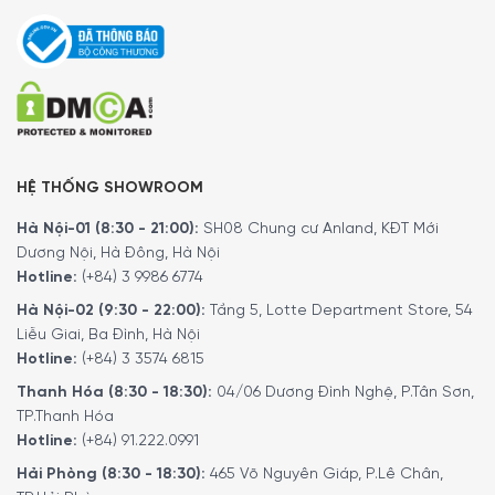
HỆ THỐNG SHOWROOM
Hà Nội-01 (8:30 - 21:00):
SH08 Chung cư Anland, KĐT Mới
Dương Nội, Hà Đông, Hà Nội
Hotline:
(+84) 3 9986 6774
Hà Nội-02 (9:30 - 22:00):
Tầng 5, Lotte Department Store, 54
Liễu Giai, Ba Đình, Hà Nội
Hotline:
(+84) 3 3574 6815
Thanh Hóa (8:30 - 18:30):
04/06 Dương Đình Nghệ, P.Tân Sơn,
TP.Thanh Hóa
Hotline:
(+84) 91.222.0991
Hải Phòng (8:30 - 18:30):
465 Võ Nguyên Giáp, P.Lê Chân,