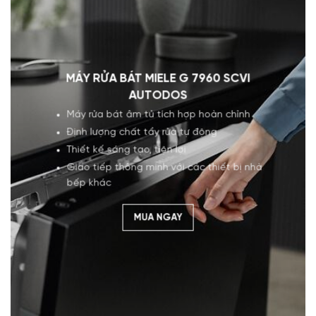
MÁY RỬA BÁT MIELE G 7960 SCVI
AUTODOS
Máy rửa bát âm tủ tích hợp hoàn chỉnh
Định lượng chất tẩy rửa tự động
Thiết kế sáng tạo, tiện lợi
Giao tiếp thông minh với các thiết bị nhà
bếp khác
MUA NGAY