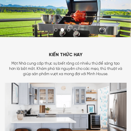
KIẾN THỨC HAY
Một Nhà cung cấp thực sự biết rằng có nhiều thứ để sáng tạo
hơn là bắt mắt. Khám phá tài nguyên cho các mẹo, thủ thuật và
giúp sản phẩm vượt xa mong đợi với Minh House.