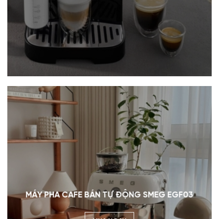
MÁY PHA CAFE BÁN TỰ ĐỘNG SMEG EGF03