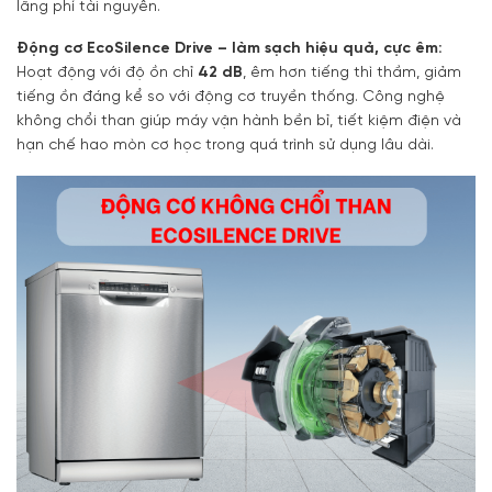
lãng phí tài nguyên.
Động cơ EcoSilence Drive – làm sạch hiệu quả, cực êm:
Hoạt động với độ ồn chỉ
42 dB
, êm hơn tiếng thì thầm, giảm
tiếng ồn đáng kể so với động cơ truyền thống. Công nghệ
không chổi than giúp máy vận hành bền bỉ, tiết kiệm điện và
hạn chế hao mòn cơ học trong quá trình sử dụng lâu dài.