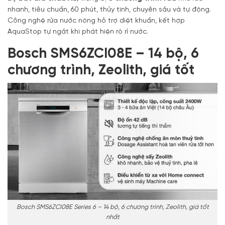
nhanh, tiêu chuẩn, 60 phút, thủy tinh, chuyên sâu và tự động.
Công nghệ rửa nước nóng hỗ trợ diệt khuẩn, kết hợp
AquaStop tự ngắt khi phát hiện rò rỉ nước.
Bosch SMS6ZCI08E – 14 bộ, 6
chương trình, Zeolith, giá tốt
Bosch SMS6ZCI08E Series 6 – 14 bộ, 6 chương trình, Zeolith, giá tốt
nhất