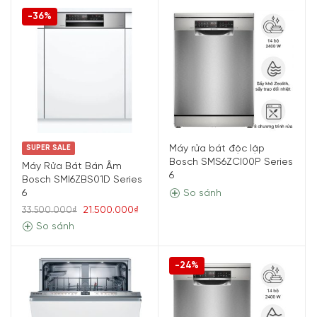
-36%
Máy rửa bát độc lập
SUPER SALE
Bosch SMS6ZCI00P Series
Máy Rửa Bát Bán Âm
6
Bosch SMI6ZBS01D Series
So sánh
6
21.500.000₫
33.500.000₫
So sánh
-24%