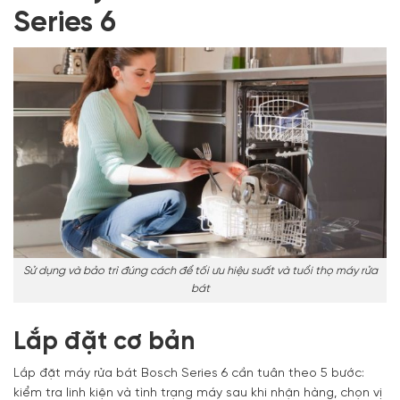
Series 6
Sử dụng và bảo trì đúng cách để tối ưu hiệu suất và tuổi thọ máy rửa
bát
Lắp đặt cơ bản
Lắp đặt máy rửa bát Bosch Series 6 cần tuân theo 5 bước:
kiểm tra linh kiện và tình trạng máy sau khi nhận hàng, chọn vị