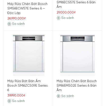
SMI6ECS57E Series 6 Bán
Máy Rửa Chén Bát Bosch
Âm
SMS6ECW57E Series 6 –
29.000.000₫
Độc Lập
So sánh
26.990.000₫
So sánh
Máy Rửa Bát Bán Âm
Máy Rửa Chén Bát Bosch
Bosch SMI6ZCS09E Series
SMI68MS02E Series 6 Bán
6
Âm
39.990.000₫
So sánh
So sánh