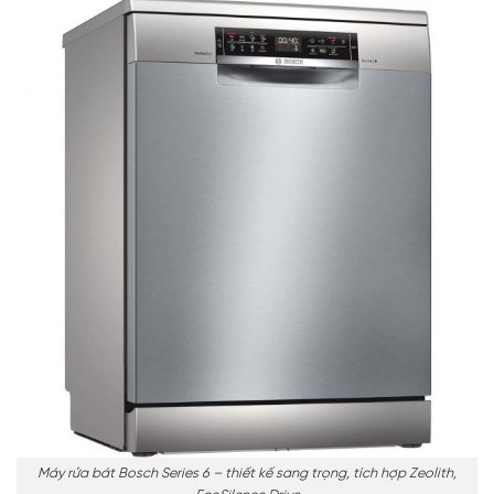
Máy rửa bát Bosch Series 6 – thiết kế sang trọng, tích hợp Zeolith,