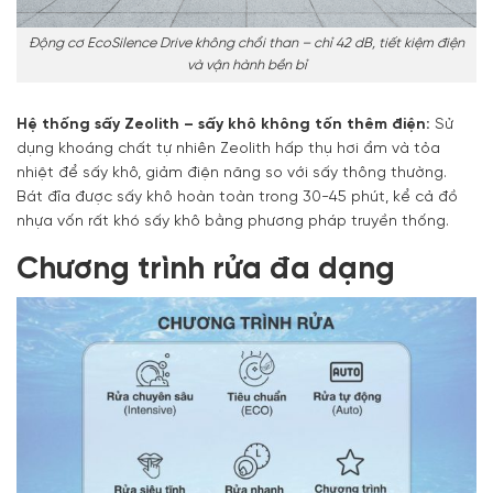
Động cơ EcoSilence Drive không chổi than – chỉ 42 dB, tiết kiệm điện
và vận hành bền bỉ
Hệ thống sấy Zeolith – sấy khô không tốn thêm điện:
Sử
dụng khoáng chất tự nhiên Zeolith hấp thụ hơi ẩm và tỏa
nhiệt để sấy khô, giảm điện năng so với sấy thông thường.
Bát đĩa được sấy khô hoàn toàn trong 30-45 phút, kể cả đồ
nhựa vốn rất khó sấy khô bằng phương pháp truyền thống.
Chương trình rửa đa dạng