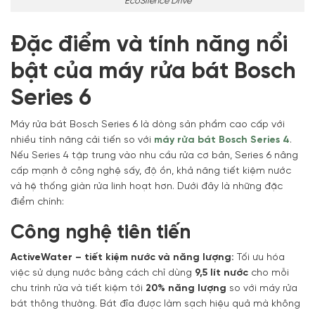
EcoSilence Drive
Đặc điểm và tính năng nổi
bật của máy rửa bát Bosch
Series 6
Máy rửa bát Bosch Series 6 là dòng sản phẩm cao cấp với
nhiều tính năng cải tiến so với
máy rửa bát Bosch Series 4
.
Nếu Series 4 tập trung vào nhu cầu rửa cơ bản, Series 6 nâng
cấp mạnh ở công nghệ sấy, độ ồn, khả năng tiết kiệm nước
và hệ thống giàn rửa linh hoạt hơn. Dưới đây là những đặc
điểm chính:
Công nghệ tiên tiến
ActiveWater – tiết kiệm nước và năng lượng:
Tối ưu hóa
việc sử dụng nước bằng cách chỉ dùng
9,5 lít nước
cho mỗi
chu trình rửa và tiết kiệm tới
20% năng lượng
so với máy rửa
bát thông thường. Bát đĩa được làm sạch hiệu quả mà không