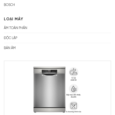
BOSCH
LOẠI MÁY
ÂM TOÀN PHẦN
ĐỘC LẬP
BÁN ÂM