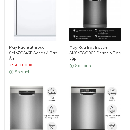
Máy Rửa Bát Bosch
Máy Rửa Bát Bosch
SMI6ZCS49E Series 6 Bán
SMS6ECC00E Series 6 Độc
Âm
Lập
27.500.000₫
So sánh
So sánh