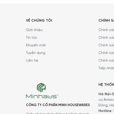
VỀ CHÚNG TÔI
CHÍNH 
Giới thiệu
Chính sác
Tin tức
Chính sá
Khuyến mãi
Chính sá
Tuyển dụng
Chính sá
Liên hệ
Chính sá
Tiếp nhận
HỆ THỐ
Hà Nội-01
cư Anlan
CÔNG TY CỔ PHẦN MINH HOUSEWARES
Đông, Hà
Hotline: