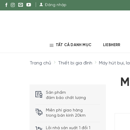
Đăng nhập
TẤT CẢ DANH MỤC
LIEBHERR
Trang chủ
Thiết bị gia đình
Máy hút bụi, l
M
Sản phẩm
đảm bảo chất lượng
Miễn phí giao hàng
trong bán kính 20km
Lỗi nhà sản xuất 1 đổi 1