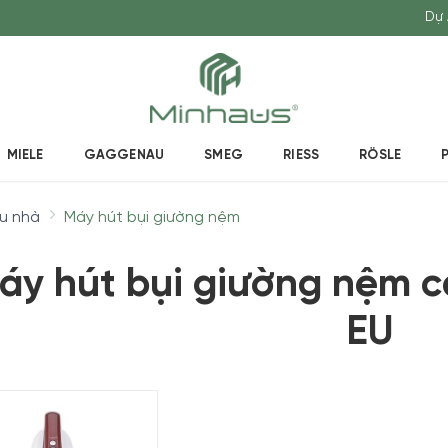
Dự 
MIELE
GAGGENAU
SMEG
RIESS
RÖSLE
au nhà
Máy hút bụi giường nệm
áy hút bụi giường nệm 
EU