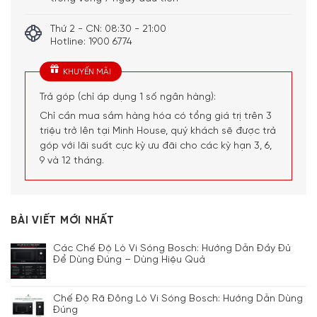
Thứ 2 - CN: 08:30 - 21:00
Hotline: 1900 6774
KHUYẾN MÃI
Trả góp (chỉ áp dụng 1 số ngân hàng):
Chỉ cần mua sắm hàng hóa có tổng giá trị trên 3
triệu trở lên tại Minh House, quý khách sẽ được trả
góp với lãi suất cực kỳ ưu đãi cho các kỳ hạn 3, 6,
9 và 12 tháng.
BÀI VIẾT MỚI NHẤT
Các Chế Độ Lò Vi Sóng Bosch: Hướng Dẫn Đầy Đủ
Để Dùng Đúng – Dùng Hiệu Quả
Chế Độ Rã Đông Lò Vi Sóng Bosch: Hướng Dẫn Dùng
Đúng