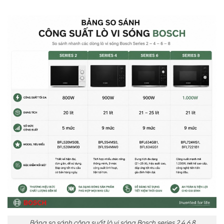
Bảng so sánh công suất lò vi sóng Bosch series 2 4 6 8