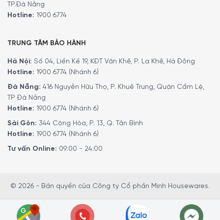
TP.Đà Nẵng
Hotline:
1900 6774
TRUNG TÂM BẢO HÀNH
Hà Nội:
Số 04, Liền Kề 19, KĐT Văn Khê, P. La Khê, Hà Đông
Hotline:
1900 6774 (Nhánh 6)
Đà Nẵng:
416 Nguyễn Hữu Thọ, P. Khuê Trung, Quận Cẩm Lệ,
TP Đà Nẵng
Hotline:
1900 6774 (Nhánh 6)
Sài Gòn:
344 Cộng Hòa, P. 13, Q. Tân Bình
Hotline:
1900 6774 (Nhánh 6)
Tư vấn Online:
09:00 - 24:00
© 2026 - Bản quyền của Công ty Cổ phần Minh Housewares.