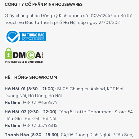
CÔNG TY CỔ PHẦN MINH HOUSEWARES
Giấy chứng nhận Đăng ký Kinh doanh số 0109512447 do Sở Kế
hoạch và Đầu tư Thành phố Hà Nội cấp ngày 27/01/2021
HỆ THỐNG SHOWROOM
Hà Nội-01 (8:30 - 21:00):
SH08 Chung cư Anland, KĐT Mới
Dương Nội, Hà Đông, Hà Nội
Hotline:
(+84) 3 9986 6774
Hà Nội-02 (9:30 - 22:00):
Tầng 5, Lotte Department Store, 54
Liễu Giai, Ba Đình, Hà Nội
Hotline:
(+84) 3 3574 6815
Thanh Hóa (8:30 - 18:30):
04/06 Dương Đình Nghệ, P.Tân Sơn,