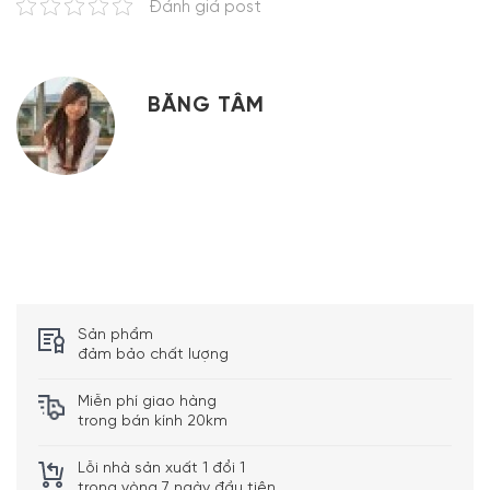
Đánh giá post
BĂNG TÂM
Sản phẩm
đảm bảo chất lượng
Miễn phí giao hàng
trong bán kính 20km
Lỗi nhà sản xuất 1 đổi 1
trong vòng 7 ngày đầu tiên