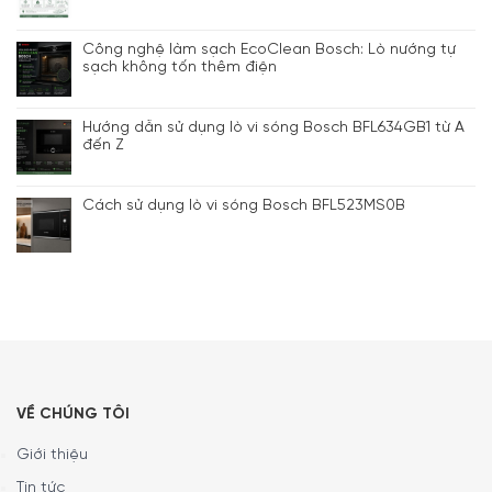
Công nghệ làm sạch EcoClean Bosch: Lò nướng tự
sạch không tốn thêm điện
Hướng dẫn sử dụng lò vi sóng Bosch BFL634GB1 từ A
đến Z
Cách sử dụng lò vi sóng Bosch BFL523MS0B
VỀ CHÚNG TÔI
Giới thiệu
Tin tức