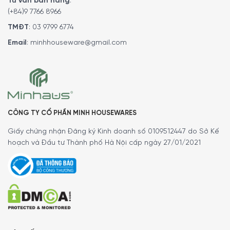
Tư vấn bán hàng
:
(+84)9 7766 8966
TMĐT
:
03 9799 6774
Email
:
minhhouseware@gmail.com
CÔNG TY CỔ PHẦN MINH HOUSEWARES
Giấy chứng nhận Đăng ký Kinh doanh số 0109512447 do Sở Kế
hoạch và Đầu tư Thành phố Hà Nội cấp ngày 27/01/2021