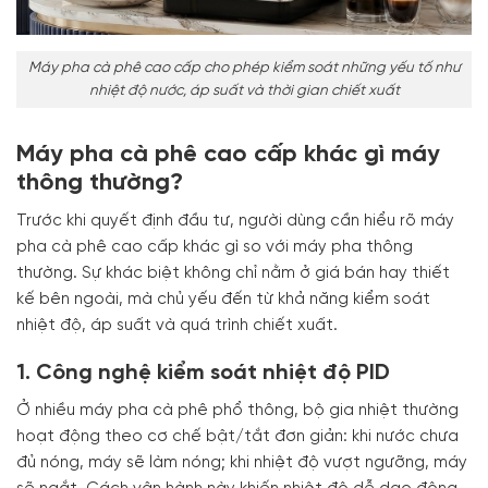
Máy pha cà phê cao cấp cho phép kiểm soát những yếu tố như
nhiệt độ nước, áp suất và thời gian chiết xuất
Máy pha cà phê cao cấp khác gì máy
thông thường?
Trước khi quyết định đầu tư, người dùng cần hiểu rõ máy
pha cà phê cao cấp khác gì so với máy pha thông
thường. Sự khác biệt không chỉ nằm ở giá bán hay thiết
kế bên ngoài, mà chủ yếu đến từ khả năng kiểm soát
nhiệt độ, áp suất và quá trình chiết xuất.
1. Công nghệ kiểm soát nhiệt độ PID
Ở nhiều máy pha cà phê phổ thông, bộ gia nhiệt thường
hoạt động theo cơ chế bật/tắt đơn giản: khi nước chưa
đủ nóng, máy sẽ làm nóng; khi nhiệt độ vượt ngưỡng, máy