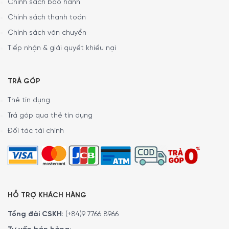
Chính sách bảo hành
Chính sách thanh toán
Chính sách vận chuyển
Tiếp nhận & giải quyết khiếu nại
TRẢ GÓP
Thẻ tín dụng
Trả góp qua thẻ tín dụng
Đối tác tài chính
HỖ TRỢ KHÁCH HÀNG
Tổng đài CSKH
:
(+84)9 7766 8966