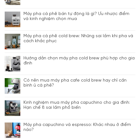
Máy pha cà phê bán tự động là gì? Ưu nhược điểm
và kinh nghiệm chọn mua
Máy pha cà phê cold brew: Những sai lầm khi pha và
cách khắc phục
Hướng dẫn chọn máy pha cold brew phù hợp cho gia
đình
Có nên mua máy pha cafe cold brew hay chỉ cần
bình ủ cà phê?
Kinh nghiệm mua máy pha capuchino cho gia đình:
Hạn chế 8 sai lầm phổ biến
Máy pha capuchino và espresso: Khác nhau ở điểm
nào?