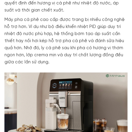
quyết định đến hương vị cà phê như nhiệt độ nước, áp
suất và thời gian chiết xuất.
Máy pha cà phê cao cấp được trang bị nhiều công nghệ
hỗ trợ hơn. Ví dụ như bộ điều khiển nhiệt PID giúp duy trì
nhiệt độ nước phù hợp, hệ thống bơm tạo áp suất cần
thiết hay nồi hơi kép hỗ trợ pha cà phê và đánh sữa hiệu
quả hơn. Nhờ đó, ly cà phê sau khi pha có hương vị thơm
ngon hơn, lớp crema mịn và duy trì chất lượng đồng đều
giữa các lần sử dụng.