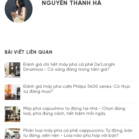
NGUYỄN THANH HÀ
BÀI VIẾT LIÊN QUAN
Đánh giá chi tiết máy pha cà phê De'Longhi
Dinamica - Có xứng đáng trong tầm giá?
Đánh giá máy pha cafe Philips 5400 series: Có thực
sự đáng mua?
Máy pha capuchino tự động tại nhà - Chọn đúng
loại, pha đúng cách, tiết kiệm mỗi ngày
Phân loại máy pha cà phê cappuccino: Tự động, bán
tự động, viên nén - Loại nào phù hợp với bạn?