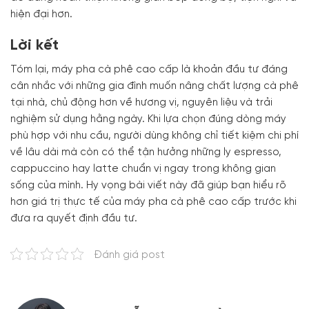
hiện đại hơn.
Lời kết
Tóm lại, máy pha cà phê cao cấp là khoản đầu tư đáng
cân nhắc với những gia đình muốn nâng chất lượng cà phê
tại nhà, chủ động hơn về hương vị, nguyên liệu và trải
nghiệm sử dụng hằng ngày. Khi lựa chọn đúng dòng máy
phù hợp với nhu cầu, người dùng không chỉ tiết kiệm chi phí
về lâu dài mà còn có thể tận hưởng những ly espresso,
cappuccino hay latte chuẩn vị ngay trong không gian
sống của mình. Hy vọng bài viết này đã giúp bạn hiểu rõ
hơn giá trị thực tế của máy pha cà phê cao cấp trước khi
đưa ra quyết định đầu tư.
Đánh giá post