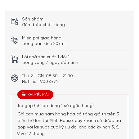
Sản phẩm
đảm bảo chất lượng
Miễn phí giao hàng
trong bán kính 20km
Lỗi nhà sản xuất 1 đổi 1
trong vòng 7 ngày đầu tiên
Thứ 2 - CN: 08:30 - 21:00
Hotline: 1900 6774
KHUYẾN MÃI
Trả góp (chỉ áp dụng 1 số ngân hàng):
Chỉ cần mua sắm hàng hóa có tổng giá trị trên 3
triệu trở lên tại Minh House, quý khách sẽ được trả
góp với lãi suất cực kỳ ưu đãi cho các kỳ hạn 3, 6,
9 và 12 tháng.