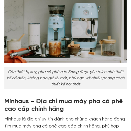
Các thiết bị xay, pha cà phê của Smeg được yêu thích nhờ thiết
kế cổ điển, không bao giờ lỗi mốt, phù hợp với nhiều phong cách
thiết kế nội thất
Minhaus – Địa chỉ mua máy pha cà phê
cao cấp chính hãng
Minhaus là địa chỉ uy tín dành cho những khách hàng đang
tìm mua máy pha cà phê cao cấp chính hãng, phù hợp