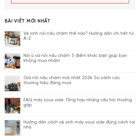
BÀI VIẾT MỚI NHẤT
Vệ sinh nồi nấu chậm thế nào? Hướng dẫn chi tiết từ
A-Z
Nồi ủ và nồi nấu chậm: 5 điểm khác biệt giúp bạn
không mua nhầm
Giá nồi nấu chậm mới nhất 2026: So sánh các
thương hiệu đáng mua
FAQ máy sous vide: Tổng hợp những câu hỏi thường
gặp
Hướng dẫn cách vệ sinh máy sous vide đúng cách tại
nhà