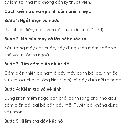
tự làm tại nhà mà không cần kỹ thuật viên.
Cách kiểm tra và vệ sinh cảm biến nhiệt:
Bước 1: Ngắt điện và nước
Rút phích điện, khóa van cấp nước (như phần 3.1).
Bước 2: Mở cửa máy và lấy hết nước ra
Nếu trong máy còn nước, hãy dùng khăn mềm hoặc xô
nhỏ vớt nước ra ngoài.
Bước 3: Tìm cảm biến nhiệt độ
Cảm biến nhiệt độ nằm ở đáy máy cạnh bộ lọc, hình ốc
vít kim loại nhỏ (đường kính ~1cm) có dây điện nối ra ngoài.
Bước 4: Kiểm tra và vệ sinh
Dùng khăn mềm hoặc bàn chải đánh răng chà nhẹ đầu
cảm biến để loại bỏ cặn dầu mỡ. Tuyệt đối không dùng
vật nhọn. .
Bước 5: Kiểm tra dây kết nối