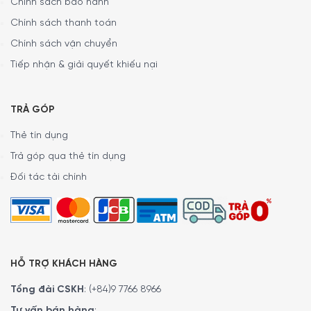
Chính sách bảo hành
Chính sách thanh toán
Chính sách vận chuyển
Tiếp nhận & giải quyết khiếu nại
TRẢ GÓP
Thẻ tín dụng
Trả góp qua thẻ tín dụng
Đối tác tài chính
HỖ TRỢ KHÁCH HÀNG
Tổng đài CSKH
:
(+84)9 7766 8966
Tư vấn bán hàng
: