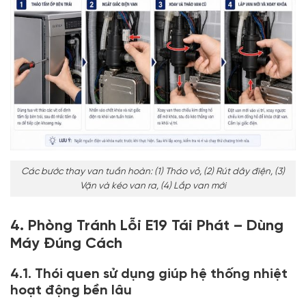
Các bước thay van tuần hoàn: (1) Tháo vỏ, (2) Rút dây điện, (3)
Vặn và kéo van ra, (4) Lắp van mới
4. Phòng Tránh Lỗi E19 Tái Phát – Dùng
Máy Đúng Cách
4.1. Thói quen sử dụng giúp hệ thống nhiệt
hoạt động bền lâu