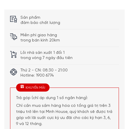
Sản phẩm
đảm bảo chất lượng
Miễn phí giao hàng
trong bán kính 20km
Lỗi nhà sản xuất 1 đổi 1
trong vòng 7 ngày đầu tiên
Thứ 2 - CN: 08:30 - 21:00
Hotline: 1900 6774
KHUYẾN MÃI
Trả góp (chỉ áp dụng 1 số ngân hàng):
Chỉ cần mua sắm hàng hóa có tổng giá trị trên 3
triệu trở lên tại Minh House, quý khách sẽ được trả
góp với lãi suất cực kỳ ưu đãi cho các kỳ hạn 3, 6,
9 và 12 tháng.