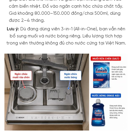
cảm biến nhiệt. Đổ vào ngăn cạnh hộc chứa chất tẩy.
Giá khoảng 80.000–150.000 đồng/chai 500ml, dùng
được 2–4 tháng.
Lưu ý:
Dù đang dùng viên 3-in-1 (All-in-One), bạn vẫn nên
bổ sung muối và nước bóng riêng. Liều lượng tích hợp
trong viên thường không đủ cho nước cứng tại Việt Nam.