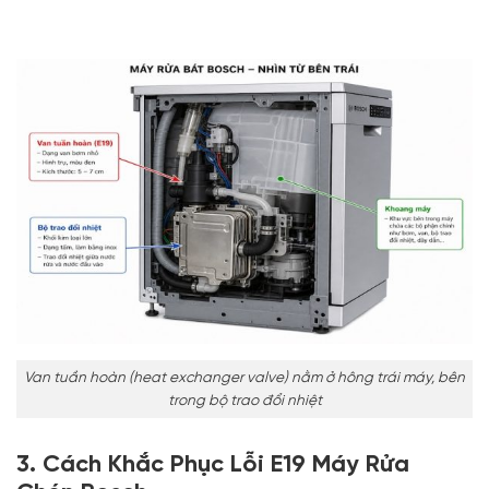
Van tuần hoàn (heat exchanger valve) nằm ở hông trái máy, bên
trong bộ trao đổi nhiệt
3. Cách Khắc Phục Lỗi E19 Máy Rửa