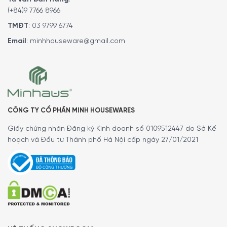
(+84)9 7766 8966
TMĐT
:
03 9799 6774
Email
:
minhhouseware@gmail.com
CÔNG TY CỔ PHẦN MINH HOUSEWARES
Giấy chứng nhận Đăng ký Kinh doanh số 0109512447 do Sở Kế
hoạch và Đầu tư Thành phố Hà Nội cấp ngày 27/01/2021