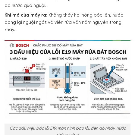
do nước quá nguội.
Khi mở cửa máy ra:
Không thấy hơi nóng bốc lên, nước
đọng lại nguội ngắt và viên rửa vẫn nằm nguyên trong
khay.
Các dấu hiệu báo lỗi E19: màn hình báo lỗi, đèn đỏ nháy, nước
không nóng