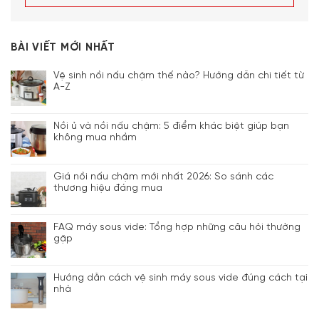
BÀI VIẾT MỚI NHẤT
Vệ sinh nồi nấu chậm thế nào? Hướng dẫn chi tiết từ
A-Z
Nồi ủ và nồi nấu chậm: 5 điểm khác biệt giúp bạn
không mua nhầm
Giá nồi nấu chậm mới nhất 2026: So sánh các
thương hiệu đáng mua
FAQ máy sous vide: Tổng hợp những câu hỏi thường
gặp
Hướng dẫn cách vệ sinh máy sous vide đúng cách tại
nhà