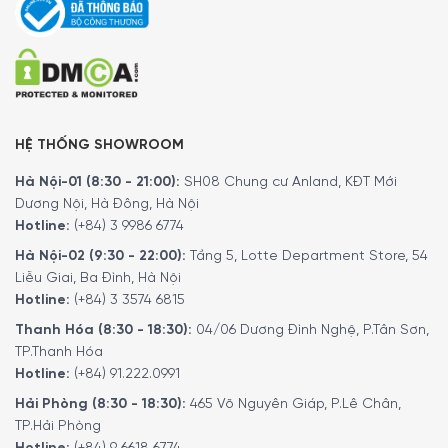
HỆ THỐNG SHOWROOM
Hà Nội-01 (8:30 - 21:00):
SH08 Chung cư Anland, KĐT Mới
Dương Nội, Hà Đông, Hà Nội
Hotline:
(+84) 3 9986 6774
Hà Nội-02 (9:30 - 22:00):
Tầng 5, Lotte Department Store, 54
Liễu Giai, Ba Đình, Hà Nội
Hotline:
(+84) 3 3574 6815
Thanh Hóa (8:30 - 18:30):
04/06 Dương Đình Nghệ, P.Tân Sơn,
TP.Thanh Hóa
Hotline:
(+84) 91.222.0991
Hải Phòng (8:30 - 18:30):
465 Võ Nguyên Giáp, P.Lê Chân,
TP.Hải Phòng