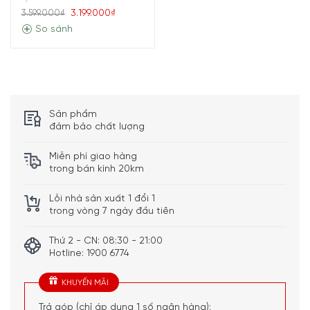
3.199.000₫
3.599.000₫
So sánh
Sản phẩm
đảm bảo chất lượng
Miễn phí giao hàng
trong bán kính 20km
Lỗi nhà sản xuất 1 đổi 1
trong vòng 7 ngày đầu tiên
Thứ 2 - CN: 08:30 - 21:00
Hotline: 1900 6774
KHUYẾN MÃI
Trả góp (chỉ áp dụng 1 số ngân hàng):