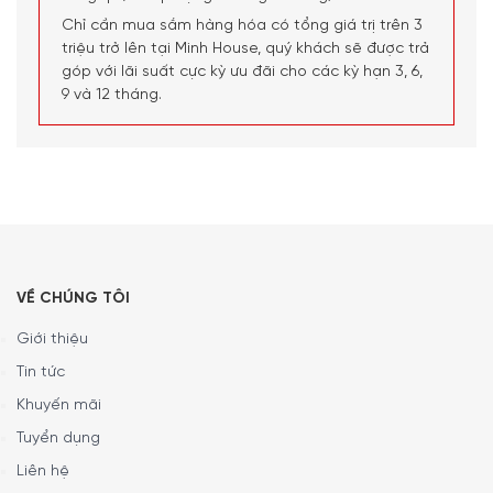
Chỉ cần mua sắm hàng hóa có tổng giá trị trên 3
triệu trở lên tại Minh House, quý khách sẽ được trả
góp với lãi suất cực kỳ ưu đãi cho các kỳ hạn 3, 6,
9 và 12 tháng.
VỀ CHÚNG TÔI
Giới thiệu
Tin tức
Khuyến mãi
Tuyển dụng
Liên hệ