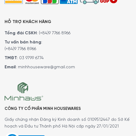
HỖ TRỢ KHÁCH HÀNG
Tổng đài CSKH
:
(+84)9 7766 8966
Tư vấn bán hàng
:
(+84)9 7766 8966
TMĐT
:
03 9799 6774
Email
:
minhhouseware@gmail.com
CÔNG TY CỔ PHẦN MINH HOUSEWARES
Giấy chứng nhận Đăng ký Kinh doanh số 0109512447 do Sở Kế
hoạch và Đầu tư Thành phố Hà Nội cấp ngày 27/01/2021