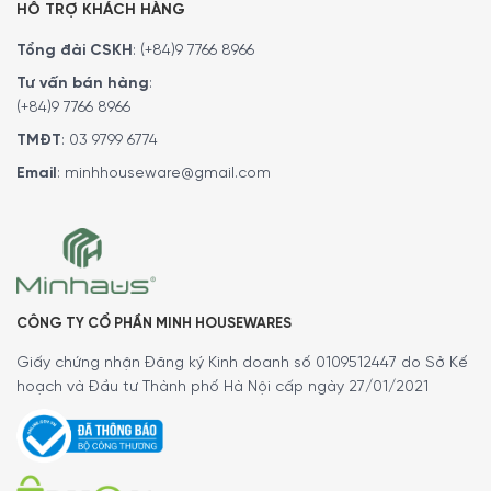
HỖ TRỢ KHÁCH HÀNG
Tổng đài CSKH
:
(+84)9 7766 8966
Tư vấn bán hàng
:
(+84)9 7766 8966
TMĐT
:
03 9799 6774
Email
:
minhhouseware@gmail.com
CÔNG TY CỔ PHẦN MINH HOUSEWARES
Giấy chứng nhận Đăng ký Kinh doanh số 0109512447 do Sở Kế
hoạch và Đầu tư Thành phố Hà Nội cấp ngày 27/01/2021