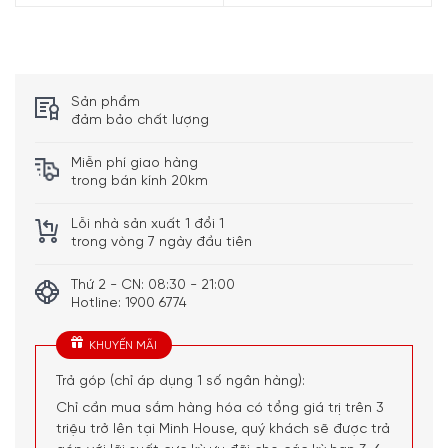
Sản phẩm
đảm bảo chất lượng
Miễn phí giao hàng
trong bán kính 20km
Lỗi nhà sản xuất 1 đổi 1
trong vòng 7 ngày đầu tiên
Thứ 2 - CN: 08:30 - 21:00
Hotline: 1900 6774
KHUYẾN MÃI
Trả góp (chỉ áp dụng 1 số ngân hàng):
Chỉ cần mua sắm hàng hóa có tổng giá trị trên 3
triệu trở lên tại Minh House, quý khách sẽ được trả