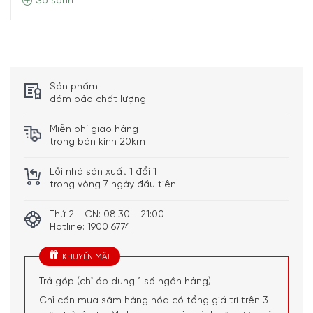
So sánh
Sản phẩm
đảm bảo chất lượng
Miễn phí giao hàng
trong bán kính 20km
Lỗi nhà sản xuất 1 đổi 1
trong vòng 7 ngày đầu tiên
Thứ 2 - CN: 08:30 - 21:00
Hotline: 1900 6774
KHUYẾN MÃI
Trả góp (chỉ áp dụng 1 số ngân hàng):
Chỉ cần mua sắm hàng hóa có tổng giá trị trên 3