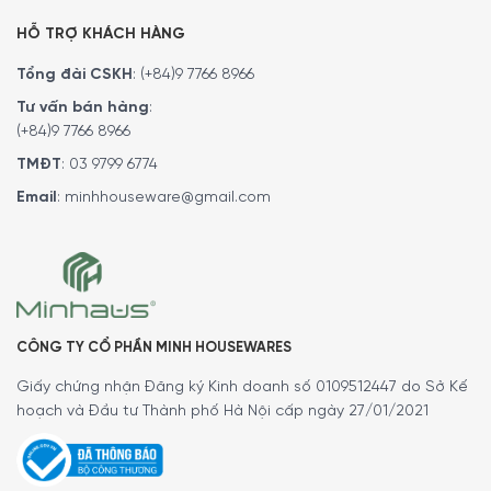
HỖ TRỢ KHÁCH HÀNG
Tổng đài CSKH
:
(+84)9 7766 8966
Tư vấn bán hàng
:
(+84)9 7766 8966
TMĐT
:
03 9799 6774
Email
:
minhhouseware@gmail.com
CÔNG TY CỔ PHẦN MINH HOUSEWARES
Giấy chứng nhận Đăng ký Kinh doanh số 0109512447 do Sở Kế
hoạch và Đầu tư Thành phố Hà Nội cấp ngày 27/01/2021