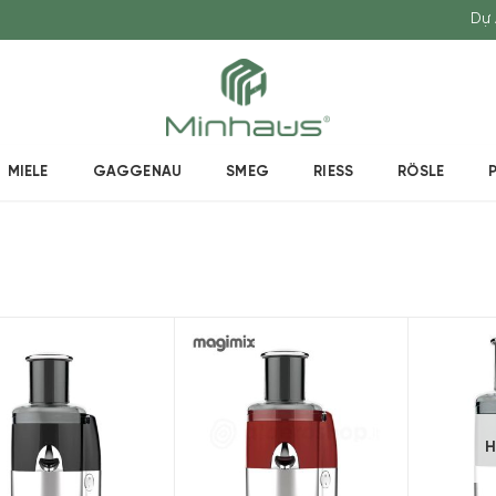
Dự 
MIELE
GAGGENAU
SMEG
RIESS
RÖSLE
H