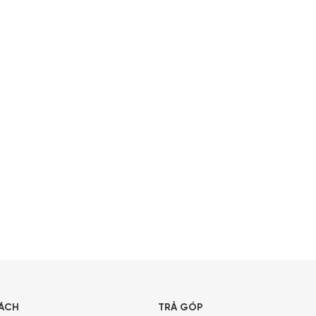
SÁCH
TRẢ GÓP