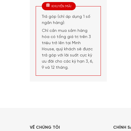
KHUYẾN MÃI
Trả góp (chỉ áp dụng 1 số
ngân hàng):
Chỉ cần mua sắm hàng
hóa có tổng giá trị trên 3
triệu trở lên tại Minh
House, quý khách sẽ được
trả góp với lãi suất cực kỳ
ưu đãi cho các kỳ hạn 3, 6,
9 và 12 tháng.
VỀ CHÚNG TÔI
CHÍNH 