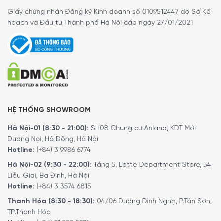
Giấy chứng nhận Đăng ký Kinh doanh số 0109512447 do Sở Kế
hoạch và Đầu tư Thành phố Hà Nội cấp ngày 27/01/2021
HỆ THỐNG SHOWROOM
Hà Nội-01 (8:30 - 21:00):
SH08 Chung cư Anland, KĐT Mới
Dương Nội, Hà Đông, Hà Nội
Hotline:
(+84) 3 9986 6774
Hà Nội-02 (9:30 - 22:00):
Tầng 5, Lotte Department Store, 54
Liễu Giai, Ba Đình, Hà Nội
Hotline:
(+84) 3 3574 6815
Thanh Hóa (8:30 - 18:30):
04/06 Dương Đình Nghệ, P.Tân Sơn,
TP.Thanh Hóa