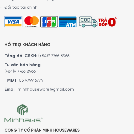
Đối tác tài chính
HỖ TRỢ KHÁCH HÀNG
Tổng đài CSKH
:
(+84)9 7766 8966
Tư vấn bán hàng
:
(+84)9 7766 8966
TMĐT
:
03 9799 6774
Email
:
minhhouseware@gmail.com
CÔNG TY CỔ PHẦN MINH HOUSEWARES