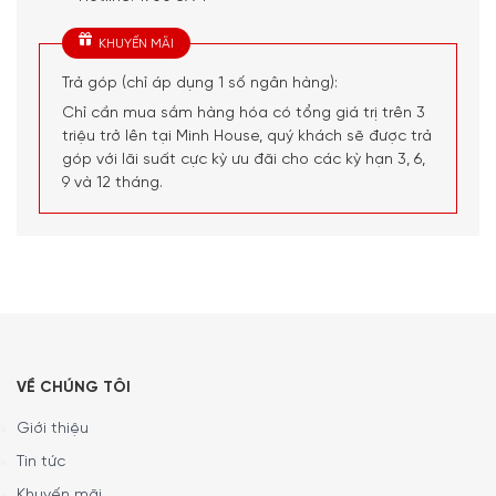
KHUYẾN MÃI
Trả góp (chỉ áp dụng 1 số ngân hàng):
Chỉ cần mua sắm hàng hóa có tổng giá trị trên 3
triệu trở lên tại Minh House, quý khách sẽ được trả
góp với lãi suất cực kỳ ưu đãi cho các kỳ hạn 3, 6,
9 và 12 tháng.
VỀ CHÚNG TÔI
Giới thiệu
Tin tức
Khuyến mãi