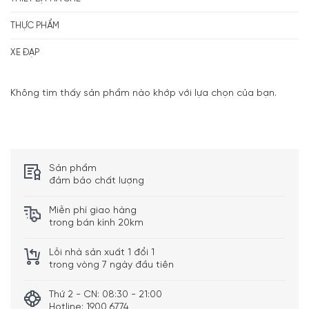
THỰC PHẨM
XE ĐẠP
Không tìm thấy sản phẩm nào khớp với lựa chọn của bạn.
Sản phẩm
đảm bảo chất lượng
Miễn phí giao hàng
trong bán kính 20km
Lỗi nhà sản xuất 1 đổi 1
trong vòng 7 ngày đầu tiên
Thứ 2 - CN: 08:30 - 21:00
Hotline: 1900 6774