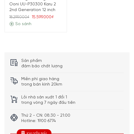
Ooni UU-P30300 Karu 2
2nd Generation 12 inch
15.599.000₫
18.299.000₫
So sánh
Sản phẩm
đảm bảo chất lượng
Miễn phí giao hàng
trong bán kính 20km
Lỗi nhà sản xuất 1 đổi 1
trong vòng 7 ngày đầu tiên
Thứ 2 - CN: 08:30 - 21:00
Hotline: 1900 6774
KHUYẾN MÃI