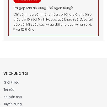
Trả góp (chỉ áp dụng 1 số ngân hàng):
Chỉ cần mua sắm hàng hóa có tổng giá trị trên 3
triệu trở lên tại Minh House, quý khách sẽ được trả
góp với lãi suất cực kỳ ưu đãi cho các kỳ hạn 3, 6,
9 và 12 tháng.
VỀ CHÚNG TÔI
Giới thiệu
Tin tức
Khuyến mãi
Tuyển dụng