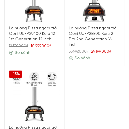
Lò nướng Pizza ngoài trời
Lò nướng Pizza ngoài trời
Ooni UU-P29400 Karu 12
Ooni UU-P2EE00 Karu 2
1st Generation 12 inch
Pro 2nd Generation 16
inch
10.999.000₫
12.599.000₫
29.199.000₫
33.999.000₫
So sánh
So sánh
-15%
Lò nướng Pizza ngoài trời