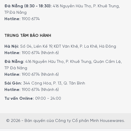
Đà Nẵng (8:30 - 18:30):
416 Nguyễn Hữu Thọ, P. Khuê Trung,
TP.Đà Nẵng
Hotline:
1900 6774
TRUNG TÂM BẢO HÀNH
Hà Nội:
Số 04, Liền Kề 19, KĐT Văn Khê, P. La Khê, Hà Đông
Hotline:
1900 6774 (Nhánh 6)
Đà Nẵng:
416 Nguyễn Hữu Thọ, P. Khuê Trung, Quận Cẩm Lệ,
TP Đà Nẵng
Hotline:
1900 6774 (Nhánh 6)
Sài Gòn:
344 Cộng Hòa, P. 13, Q. Tân Bình
Hotline:
1900 6774 (Nhánh 6)
Tư vấn Online:
09:00 - 24:00
© 2026 - Bản quyền của Công ty Cổ phần Minh Housewares.