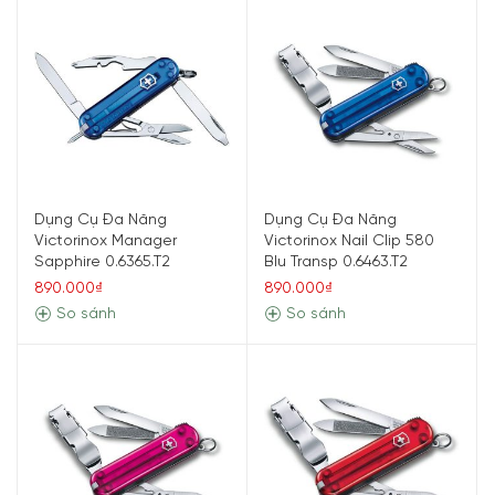
Dụng Cụ Đa Năng
Dụng Cụ Đa Năng
Victorinox Manager
Victorinox Nail Clip 580
Sapphire 0.6365.T2
Blu Transp 0.6463.T2
890.000₫
890.000₫
So sánh
So sánh