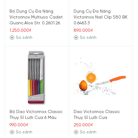
Bộ Dụng Cụ Đa Năng
Dụng Cụ Đa Năng
Victorinox Multiuso Cadet
Victorinox Nail Clip 580 BK
Guanc.Alox Str. 0.2601.26
0.6463.3
1.250.000₫
890.000₫
So sánh
So sánh
Bộ Dao Victorinox Classic
Dao Victorinox Classic
Thụy Sĩ Lưỡi Cưa 6 Màu
Thụy Sĩ Lưỡi Cưa
990.000₫
250.000₫
So sánh
So sánh