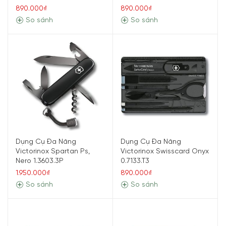
890.000₫
890.000₫
So sánh
So sánh
Dụng Cụ Đa Năng
Dụng Cụ Đa Năng
Victorinox Spartan Ps,
Victorinox Swisscard Onyx
Nero 1.3603.3P
0.7133.T3
1.950.000₫
890.000₫
So sánh
So sánh