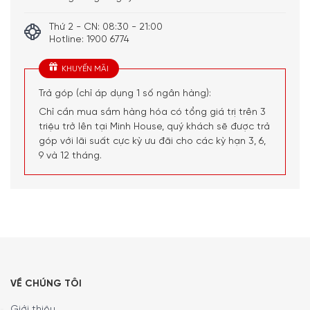
Thứ 2 - CN: 08:30 - 21:00
Hotline: 1900 6774
KHUYẾN MÃI
Trả góp (chỉ áp dụng 1 số ngân hàng):
Chỉ cần mua sắm hàng hóa có tổng giá trị trên 3
triệu trở lên tại Minh House, quý khách sẽ được trả
góp với lãi suất cực kỳ ưu đãi cho các kỳ hạn 3, 6,
9 và 12 tháng.
VỀ CHÚNG TÔI
Giới thiệu