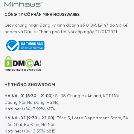
CÔNG TY CỔ PHẦN MINH HOUSEWARES
Giấy chứng nhận Đăng ký Kinh doanh số 0109512447 do Sở Kế
hoạch và Đầu tư Thành phố Hà Nội cấp ngày 27/01/2021
HỆ THỐNG SHOWROOM
Hà Nội-01 (8:30 - 21:00):
SH08 Chung cư Anland, KĐT Mới
Dương Nội, Hà Đông, Hà Nội
Hotline:
(+84) 3 9986 6774
Hà Nội-02 (9:30 - 22:00):
Tầng 5, Lotte Department Store, 54
Liễu Giai, Ba Đình, Hà Nội
Hotline:
(+84) 3 3574 6815