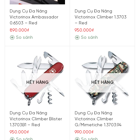
Dụng Cụ Đa Năng
Dụng Cụ Đa Năng
Victorinox Ambassador
Victorinox Climber 1.3703
0.6503 – Red
– Red
890.000₫
950.000₫
So sánh
So sánh
HẾT HÀNG
HẾT HÀNG
Dụng Cụ Đa Năng
Dụng Cụ Đa Năng
Victorinox Climber Blister
Victorinox Climber
1.3703B1 – Red
G/Mimetiche 1.3703.94
950.000₫
990.000₫
So sánh
So sánh