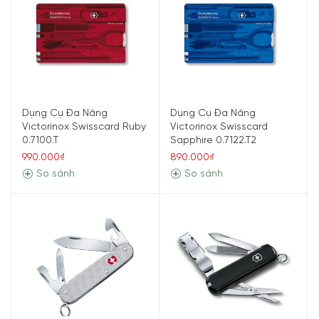
Dụng Cụ Đa Năng
Dụng Cụ Đa Năng
Victorinox Swisscard Ruby
Victorinox Swisscard
0.7100.T
Sapphire 0.7122.T2
990.000₫
890.000₫
So sánh
So sánh