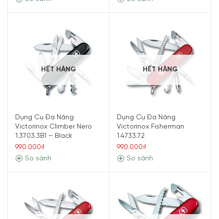
HẾT HÀNG
HẾT HÀNG
Dụng Cụ Đa Năng
Dụng Cụ Đa Năng
Victorinox Climber Nero
Victorinox Fisherman
1.3703.3B1 – Black
1.4733.72
990.000₫
990.000₫
So sánh
So sánh