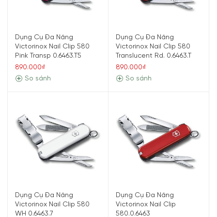
Dụng Cụ Đa Năng
Dụng Cụ Đa Năng
Victorinox Nail Clip 580
Victorinox Nail Clip 580
Pink Transp 0.6463.T5
Translucent Rd. 0.6463.T
890.000₫
890.000₫
So sánh
So sánh
Dụng Cụ Đa Năng
Dụng Cụ Đa Năng
Victorinox Nail Clip 580
Victorinox Nail Clip
WH 0.6463.7
580.0.6463