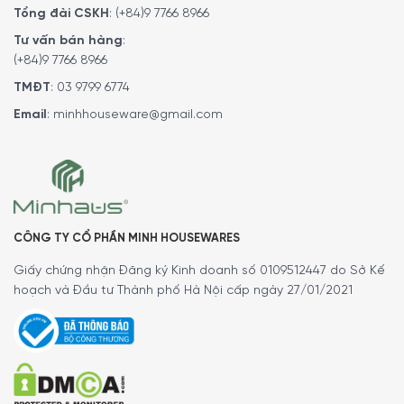
Tổng đài CSKH
:
(+84)9 7766 8966
Tư vấn bán hàng
:
(+84)9 7766 8966
TMĐT
:
03 9799 6774
Email
:
minhhouseware@gmail.com
CÔNG TY CỔ PHẦN MINH HOUSEWARES
Giấy chứng nhận Đăng ký Kinh doanh số 0109512447 do Sở Kế
hoạch và Đầu tư Thành phố Hà Nội cấp ngày 27/01/2021