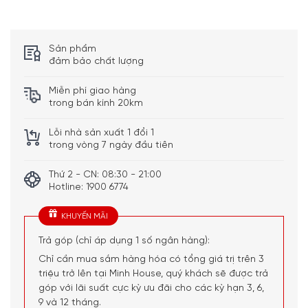
Sản phẩm
đảm bảo chất lượng
Miễn phí giao hàng
trong bán kính 20km
Lỗi nhà sản xuất 1 đổi 1
trong vòng 7 ngày đầu tiên
Thứ 2 - CN: 08:30 - 21:00
Hotline: 1900 6774
KHUYẾN MÃI
Trả góp (chỉ áp dụng 1 số ngân hàng):
Chỉ cần mua sắm hàng hóa có tổng giá trị trên 3
triệu trở lên tại Minh House, quý khách sẽ được trả
góp với lãi suất cực kỳ ưu đãi cho các kỳ hạn 3, 6,
9 và 12 tháng.