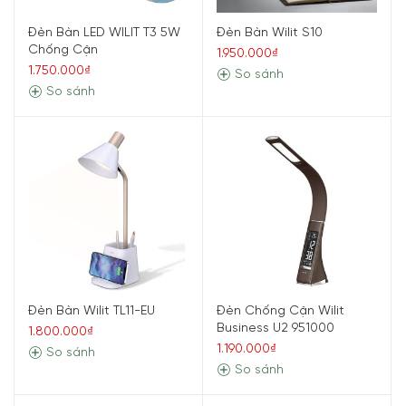
Đèn Bàn LED WILIT T3 5W
Đèn Bàn Wilit S10
Chống Cận
1.950.000₫
1.750.000₫
So sánh
So sánh
Đèn Bàn Wilit TL11-EU
Đèn Chống Cận Wilit
Business U2 951000
1.800.000₫
1.190.000₫
So sánh
So sánh