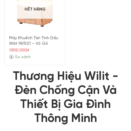
HẾT HÀNG
Máy Khuếch Tán Tinh Dầu
Wilit 961501 – Vỏ Gỗ
1.900.000₫
So sánh
Thương Hiệu Wilit -
Đèn Chống Cận Và
Thiết Bị Gia Đình
Thông Minh