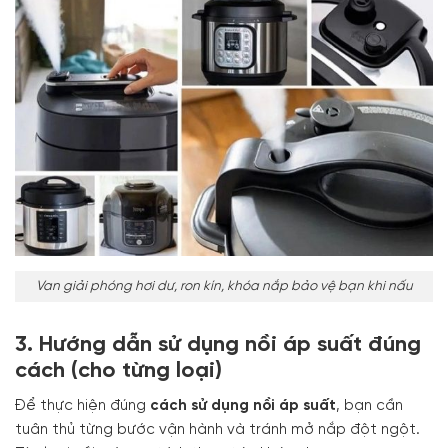
Van giải phóng hơi dư, ron kín, khóa nắp bảo vệ bạn khi nấu
3. Hướng dẫn sử dụng nồi áp suất đúng
cách (cho từng loại)
Để thực hiện đúng
cách sử dụng nồi áp suất
, bạn cần
tuân thủ từng bước vận hành và tránh mở nắp đột ngột.