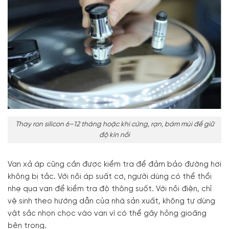
Thay ron silicon 6–12 tháng hoặc khi cứng, rạn, bám mùi để giữ
độ kín nồi
Van xả áp cũng cần được kiểm tra để đảm bảo đường hơi
không bị tắc. Với nồi áp suất cơ, người dùng có thể thổi
nhẹ qua van để kiểm tra độ thông suốt. Với nồi điện, chỉ
vệ sinh theo hướng dẫn của nhà sản xuất, không tự dùng
vật sắc nhọn chọc vào van vì có thể gây hỏng gioăng
bên trong.