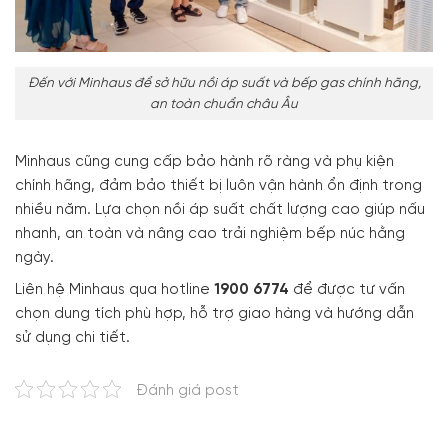
Đến với Minhaus để sở hữu nồi áp suất và bếp gas chính hãng,
an toàn chuẩn châu Âu
Minhaus cũng cung cấp bảo hành rõ ràng và phụ kiện
chính hãng, đảm bảo thiết bị luôn vận hành ổn định trong
nhiều năm. Lựa chọn nồi áp suất chất lượng cao giúp nấu
nhanh, an toàn và nâng cao trải nghiệm bếp núc hằng
ngày.
Liên hệ Minhaus qua hotline
1900 6774
để được tư vấn
chọn dung tích phù hợp, hỗ trợ giao hàng và hướng dẫn
sử dụng chi tiết.
Đánh giá post