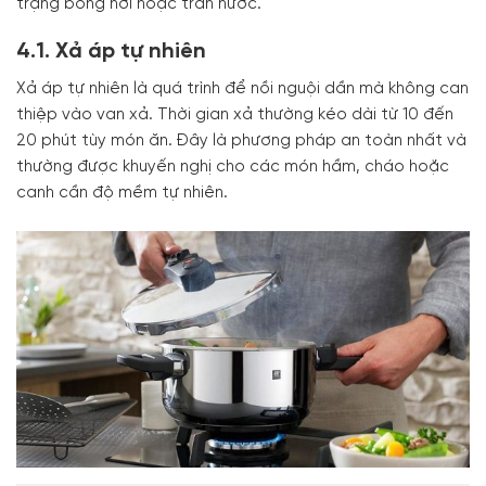
trạng bỏng hơi hoặc tràn nước.
4.1. Xả áp tự nhiên
Xả áp tự nhiên là quá trình để nồi nguội dần mà không can
thiệp vào van xả. Thời gian xả thường kéo dài từ 10 đến
20 phút tùy món ăn. Đây là phương pháp an toàn nhất và
thường được khuyến nghị cho các món hầm, cháo hoặc
canh cần độ mềm tự nhiên.