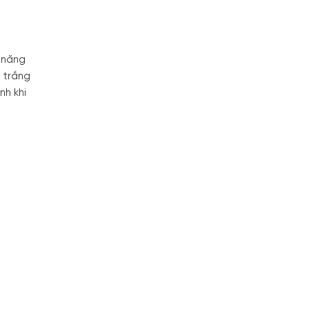
 năng
m trắng
nh khi