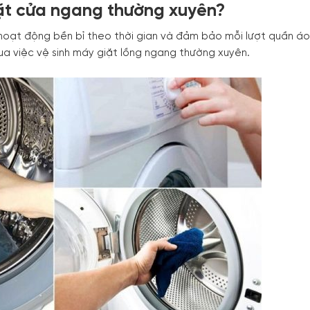
giặt cửa ngang thường xuyên?
hoạt động bền bỉ theo thời gian và đảm bảo mỗi lượt quần áo 
ua việc vệ sinh máy giặt lồng ngang thường xuyên.