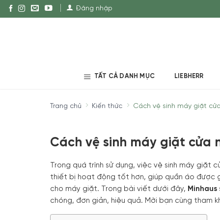
Đăng nhập
TẤT CẢ DANH MỤC
LIEBHERR
Trang chủ
Kiến thức
Cách vệ sinh máy giặt cử
Cách vệ sinh máy giặt cửa
Trong quá trình sử dụng, việc vệ sinh máy giặt 
thiết bị hoạt động tốt hơn, giúp quần áo được g
cho máy giặt. Trong bài viết dưới đây,
Minhaus
chóng, đơn giản, hiệu quả. Mời bạn cùng tham 