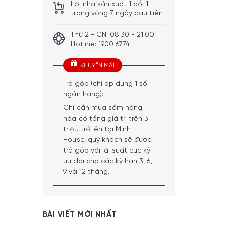
Lỗi nhà sản xuất 1 đổi 1
trong vòng 7 ngày đầu tiên
Thứ 2 - CN: 08:30 - 21:00
Hotline: 1900 6774
KHUYẾN MÃI
Trả góp (chỉ áp dụng 1 số
ngân hàng):
Chỉ cần mua sắm hàng
hóa có tổng giá trị trên 3
triệu trở lên tại Minh
House, quý khách sẽ được
trả góp với lãi suất cực kỳ
ưu đãi cho các kỳ hạn 3, 6,
9 và 12 tháng.
BÀI VIẾT MỚI NHẤT