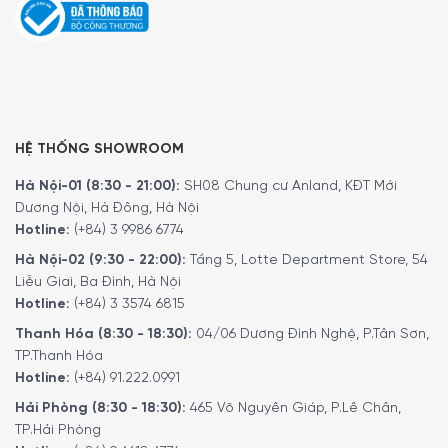
HỆ THỐNG SHOWROOM
Hà Nội-01 (8:30 - 21:00):
SH08 Chung cư Anland, KĐT Mới
Dương Nội, Hà Đông, Hà Nội
Hotline:
(+84) 3 9986 6774
Hà Nội-02 (9:30 - 22:00):
Tầng 5, Lotte Department Store, 54
Liễu Giai, Ba Đình, Hà Nội
Hotline:
(+84) 3 3574 6815
Thanh Hóa (8:30 - 18:30):
04/06 Dương Đình Nghệ, P.Tân Sơn,
TP.Thanh Hóa
Hotline:
(+84) 91.222.0991
Hải Phòng (8:30 - 18:30):
465 Võ Nguyên Giáp, P.Lê Chân,
TP.Hải Phòng