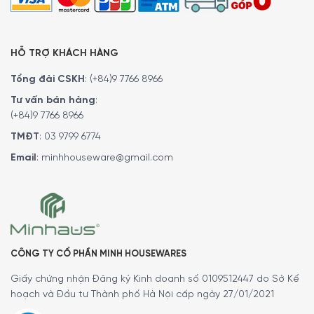
HỖ TRỢ KHÁCH HÀNG
Tổng đài CSKH
:
(+84)9 7766 8966
Tư vấn bán hàng
:
(+84)9 7766 8966
TMĐT
:
03 9799 6774
Email
:
minhhouseware@gmail.com
CÔNG TY CỔ PHẦN MINH HOUSEWARES
Giấy chứng nhận Đăng ký Kinh doanh số 0109512447 do Sở Kế
hoạch và Đầu tư Thành phố Hà Nội cấp ngày 27/01/2021