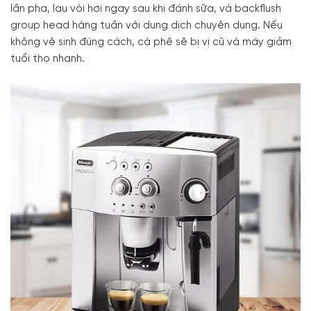
lần pha, lau vòi hơi ngay sau khi đánh sữa, và backflush
group head hàng tuần với dung dịch chuyên dụng. Nếu
không vệ sinh đúng cách, cà phê sẽ bị vị cũ và máy giảm
tuổi thọ nhanh.