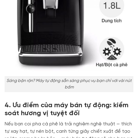
Sáng bận rộn? Máy tự động sẵn sàng phục vụ bạn chỉ với vài nút
bấm
4. Ưu điểm của máy bán tự động: kiểm
soát hương vị tuyệt đối
Nếu bạn coi pha cà phê là trải nghiệm nghệ thuật — thích
tự xay hạt, tự nén bột, canh từng giây chiết xuất để tạo