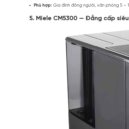
Phù hợp:
Gia đình đông người, văn phòng 5 – 
5. Miele CM5300 — Đẳng cấp siê