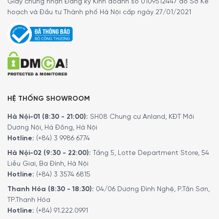
Giấy chứng nhận Đăng ký Kinh doanh số 0109512447 do Sở Kế
hoạch và Đầu tư Thành phố Hà Nội cấp ngày 27/01/2021
HỆ THỐNG SHOWROOM
Hà Nội-01 (8:30 - 21:00):
SH08 Chung cư Anland, KĐT Mới
Dương Nội, Hà Đông, Hà Nội
Hotline:
(+84) 3 9986 6774
Hà Nội-02 (9:30 - 22:00):
Tầng 5, Lotte Department Store, 54
Liễu Giai, Ba Đình, Hà Nội
Hotline:
(+84) 3 3574 6815
Thanh Hóa (8:30 - 18:30):
04/06 Dương Đình Nghệ, P.Tân Sơn,
TP.Thanh Hóa
Hotline:
(+84) 91.222.0991