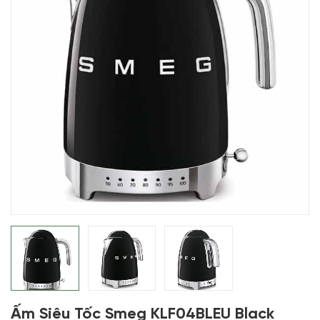
Ấm Siêu Tốc Smeg KLF04BLEU Black