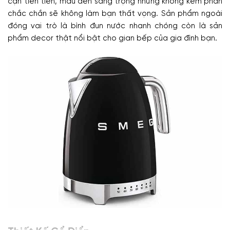
cặn tiên tiến, màu đen sang trọng nhưng không kém phần
chắc chắn sẽ không làm bạn thất vọng. Sản phẩm ngoài
đóng vai trò là bình đun nước nhanh chóng còn là sản
phẩm decor thật nổi bật cho gian bếp của gia đình bạn.