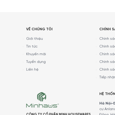
VỀ CHÚNG TÔI
CHÍNH 
Giới thiệu
Chính sác
Tin tức
Chính sá
Khuyến mãi
Chính sá
Tuyển dụng
Chính sá
Liên hệ
Chính sá
Tiếp nhận
HỆ THỐ
Hà Nội-01
cư Anlan
CÔNG TY CỔ PHẦN MINH HOUSEWARES
Đông, Hà