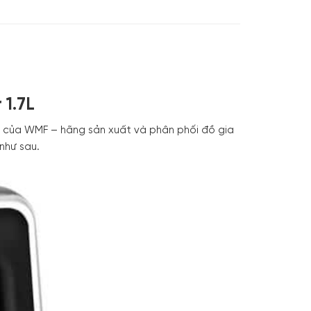
1.7L
t của WMF – hãng sản xuất và phân phối đồ gia
như sau.