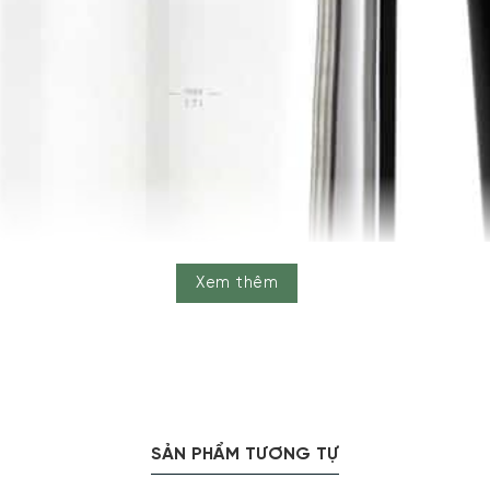
Xem thêm
SẢN PHẨM TƯƠNG TỰ