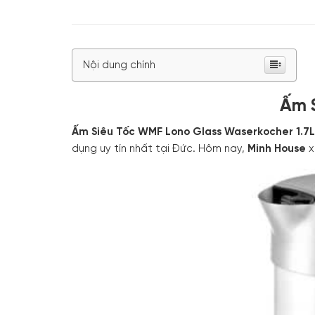
Nội dung chính
Ấm 
Ấm Siêu Tốc WMF Lono Glass Waserkocher 1.7L
dụng uy tín nhất tại Đức. Hôm nay,
Minh House
x