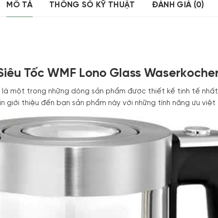
MÔ TẢ
THÔNG SỐ KỸ THUẬT
ĐÁNH GIÁ (0)
Siêu Tốc WMF Lono Glass Waserkocher 
là một trong những dòng sản phẩm được thiết kế tinh tế nhấ
in giới thiệu đến bạn sản phẩm này với những tính năng ưu việt 