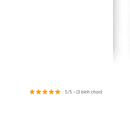
5/5 - (3 bình chọn)