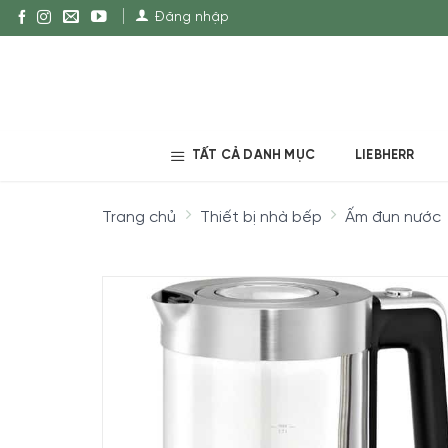
Đăng nhập
TẤT CẢ DANH MỤC
LIEBHERR
Trang chủ
Thiết bị nhà bếp
Ấm đun nước