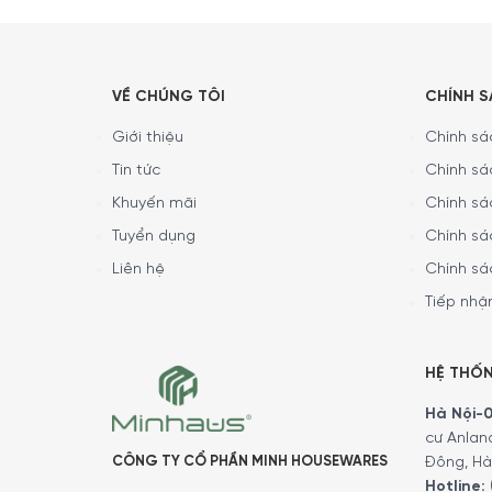
VỀ CHÚNG TÔI
CHÍNH 
Giới thiệu
Chính sác
Tin tức
Chính sá
Khuyến mãi
Chính sá
Tuyển dụng
Chính sá
Liên hệ
Chính sá
Tiếp nhận
HỆ THỐ
Hà Nội-01
cư Anlan
CÔNG TY CỔ PHẦN MINH HOUSEWARES
Đông, Hà
Hotline: