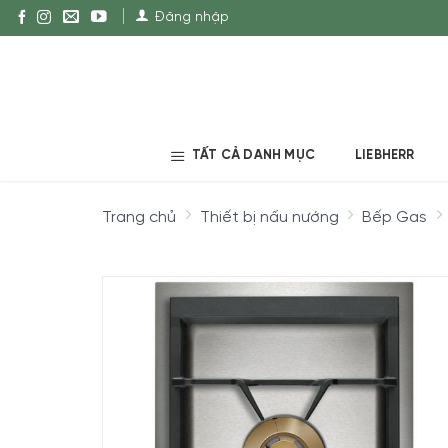
Đăng nhập
TẤT CẢ DANH MỤC
LIEBHERR
Trang chủ
Thiết bị nấu nướng
Bếp Gas