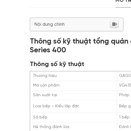
MÔ T
Nội dung chính
Thông số kỹ thuật tổng quản
Series 400
Thông số kỹ thuật
Thương hiệu
GAGG
Mã sản phẩm
VG415
Sản xuất tại
Pháp
Loại bếp – Kiểu lắp đặt
Bếp g
Số bếp
1 bếp
Hệ thống đánh lửa
Đánh l