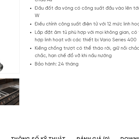
châu Âu
Đầu đốt đa vòng có công suất đầu vào lên tớ
W
Điều chỉnh công suất điện tử với 12 mức linh ho
Lắp đặt âm tủ phù hợp với mọi không gian, có 
hợp linh hoạt với các thiết bị Vario Series 400
Kiềng chống trượt có thể tháo rời, giữ nồi chả
chắc, hạn chế đổ vỡ khi nấu nướng
Bảo hành: 24 tháng