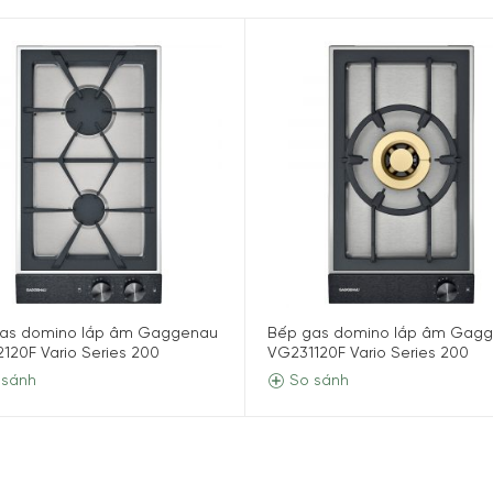
as domino lắp âm Gaggenau
Bếp gas domino lắp âm Gag
120F Vario Series 200
VG231120F Vario Series 200
sánh
So sánh