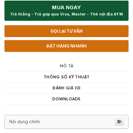
MUA NGAY
Trả thẳng - Trả góp qua Visa, Master - Thẻ nội địa ATM
GỌI LẠI TƯ VẤN
ĐẶT HÀNG NHANH
MÔ TẢ
THÔNG SỐ KỸ THUẬT
ĐÁNH GIÁ (0)
DOWNLOADS
Nội dung chính