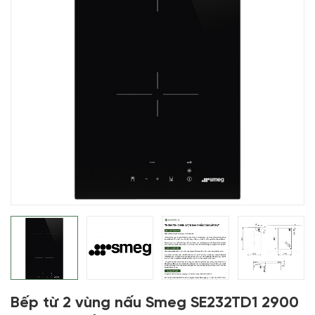
Bếp từ 2 vùng nấu Smeg SE232TD1 2900