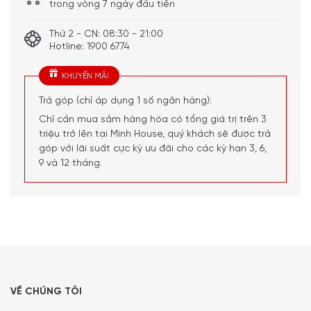
trong vòng 7 ngày đầu tiên
Thứ 2 - CN: 08:30 - 21:00
Hotline: 1900 6774
KHUYẾN MÃI
Trả góp (chỉ áp dụng 1 số ngân hàng):
Chỉ cần mua sắm hàng hóa có tổng giá trị trên 3
triệu trở lên tại Minh House, quý khách sẽ được trả
góp với lãi suất cực kỳ ưu đãi cho các kỳ hạn 3, 6,
9 và 12 tháng.
VỀ CHÚNG TÔI