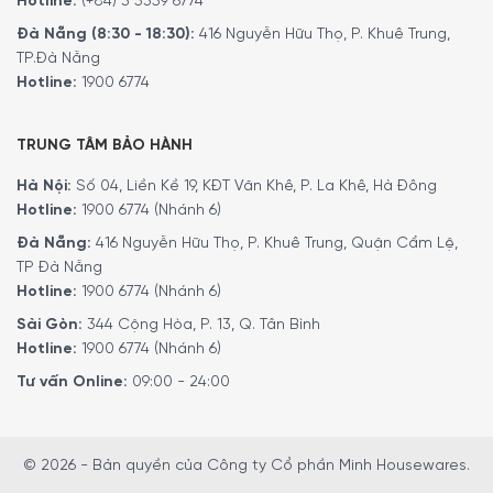
Hotline:
(+84) 3 5359 6774
Đà Nẵng (8:30 - 18:30):
416 Nguyễn Hữu Thọ, P. Khuê Trung,
TP.Đà Nẵng
Hotline:
1900 6774
TRUNG TÂM BẢO HÀNH
Hà Nội:
Số 04, Liền Kề 19, KĐT Văn Khê, P. La Khê, Hà Đông
Hotline:
1900 6774 (Nhánh 6)
Đà Nẵng:
416 Nguyễn Hữu Thọ, P. Khuê Trung, Quận Cẩm Lệ,
TP Đà Nẵng
Hotline:
1900 6774 (Nhánh 6)
Sài Gòn:
344 Cộng Hòa, P. 13, Q. Tân Bình
Hotline:
1900 6774 (Nhánh 6)
Tư vấn Online:
09:00 - 24:00
© 2026 - Bản quyền của Công ty Cổ phần Minh Housewares.