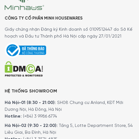
CÔNG TY CỔ PHẦN MINH HOUSEWARES
Giấy chứng nhận Đăng ký Kinh doanh số 0109512447 do Sở Kế
hoạch và Đầu tư Thành phố Hà Nội cấp ngày 27/01/2021
HỆ THỐNG SHOWROOM
Hà Nội-01 (8:30 - 21:00):
SH08 Chung cư Anland, KĐT Mới
Dương Nội, Hà Đông, Hà Nội
Hotline:
(+84) 3 9986 6774
Hà Nội-02 (9:30 - 22:00):
Tầng 5, Lotte Department Store, 54
Liễu Giai, Ba Đình, Hà Nội