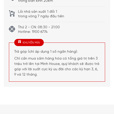
trong bán kính 20km
Chức năng tự nhận diện nồi và kích thước nồi
Tính năng Stop & Go giảm công suất tất cả vùng nấu
Lỗi nhà sản xuất 1 đổi 1
về mức 1 trong thời gian ngắn
trong vòng 7 ngày đầu tiên
Khôi phục cài đặt trước đó khi vô tình tắt bếp trong 10
Thứ 2 - CN: 08:30 - 21:00
giây
Hotline: 1900 6774
Chức năng giữ ấm
Tính năng tự động giảm công suất bếp để chống cháy
KHUYẾN MÃI
khét
Trả góp (chỉ áp dụng 1 số ngân hàng):
Lập trình thời gian nấu cho từng vùng nấu Switch-off
Chỉ cần mua sắm hàng hóa có tổng giá trị trên 3
timer
triệu trở lên tại Minh House, quý khách sẽ được trả
Kích thước cắt đá:
Ngang 56-60 cm x Dọc 49-50 cm x
góp với lãi suất cực kỳ ưu đãi cho các kỳ hạn 3, 6,
Cao min 10 cm
9 và 12 tháng.
Tổng quan thiết kế
Bếp từ Miele KM 7464 FR được sản xuất tại Đức theo các
tiêu chuẩn chất lượng nghiêm ngặt của Châu Âu, mang
đến độ bền cao cùng hiệu suất vận hành ổn định trong
suốt quá trình sử dụng. Mặt bếp được chế tạo từ kính chịu