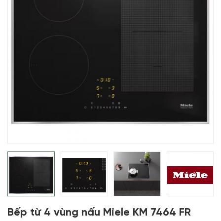
Bếp từ 4 vùng nấu Miele KM 7464 FR