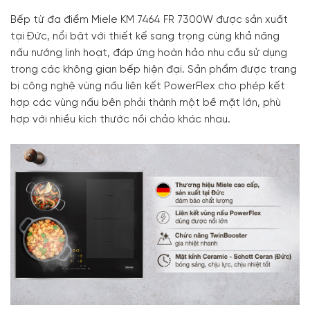
Bếp từ đa điểm Miele KM 7464 FR 7300W được sản xuất
tại Đức, nổi bật với thiết kế sang trọng cùng khả năng
nấu nướng linh hoạt, đáp ứng hoàn hảo nhu cầu sử dụng
trong các không gian bếp hiện đại. Sản phẩm được trang
bị công nghệ vùng nấu liên kết PowerFlex cho phép kết
hợp các vùng nấu bên phải thành một bề mặt lớn, phù
hợp với nhiều kích thước nồi chảo khác nhau.