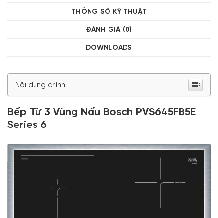
THÔNG SỐ KỸ THUẬT
ĐÁNH GIÁ (0)
DOWNLOADS
Nội dung chính
Bếp Từ 3 Vùng Nấu Bosch PVS645FB5E
Series 6