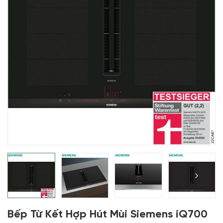
Bếp Từ Kết Hợp Hút Mùi Siemens iQ700