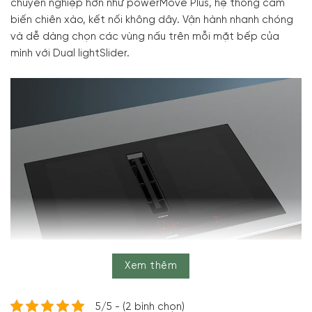
chuyên nghiệp hơn như powerMove Plus, hệ thống cảm
biến chiên xào, kết nối không dây. Vận hành nhanh chóng
và dễ dàng chọn các vùng nấu trên mỗi mặt bếp của
mình với Dual lightSlider.
Xem thêm
5/5 - (2 bình chọn)