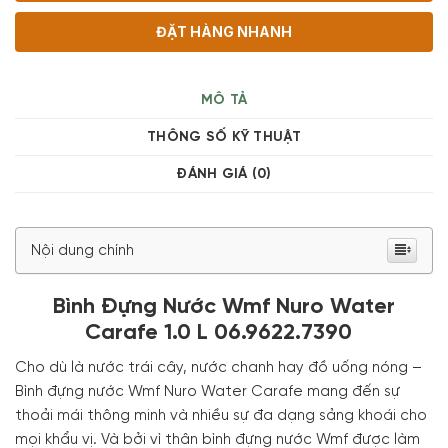
ĐẶT HÀNG NHANH
MÔ TẢ
THÔNG SỐ KỸ THUẬT
ĐÁNH GIÁ (0)
Nội dung chính
Bình Đựng Nước Wmf Nuro Water
Carafe 1.0 L 06.9622.7390
Cho dù là nước trái cây, nước chanh hay đồ uống nóng –
Bình đựng nước Wmf Nuro Water Carafe mang đến sự
thoải mái thông minh và nhiều sự đa dạng sảng khoái cho
mọi khẩu vị. Và bởi vì thân bình đựng nước Wmf được làm