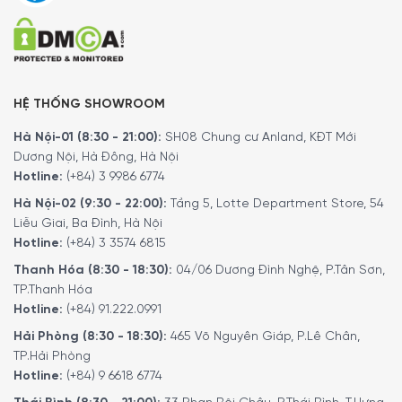
HỆ THỐNG SHOWROOM
Hà Nội-01 (8:30 - 21:00):
SH08 Chung cư Anland, KĐT Mới
Dương Nội, Hà Đông, Hà Nội
Hotline:
(+84) 3 9986 6774
Hà Nội-02 (9:30 - 22:00):
Tầng 5, Lotte Department Store, 54
Liễu Giai, Ba Đình, Hà Nội
Hotline:
(+84) 3 3574 6815
Thanh Hóa (8:30 - 18:30):
04/06 Dương Đình Nghệ, P.Tân Sơn,
TP.Thanh Hóa
Hotline:
(+84) 91.222.0991
Hải Phòng (8:30 - 18:30):
465 Võ Nguyên Giáp, P.Lê Chân,
TP.Hải Phòng
Hotline:
(+84) 9 6618 6774