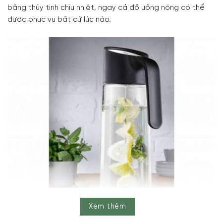
bằng thủy tinh chịu nhiệt, ngay cả đồ uống nóng có thể
được phục vụ bất cứ lúc nào.
Xem thêm