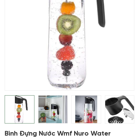
Bình Đựng Nước Wmf Nuro Water