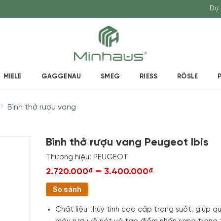
Dự 
MIELE
GAGGENAU
SMEG
RIESS
RÖSLE
Bình thở rượu vang
Bình thở rượu vang Peugeot Ibis
Thương hiệu:
PEUGEOT
–
2.720.000₫
3.400.000₫
So sánh
Chất liệu thủy tinh cao cấp trong suốt, giúp q