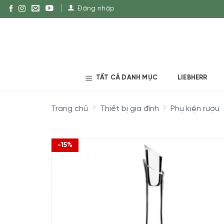
Đăng nhập
TẤT CẢ DANH MỤC
LIEBHERR
Trang chủ
Thiết bị gia đình
Phụ kiện rượu
-15%