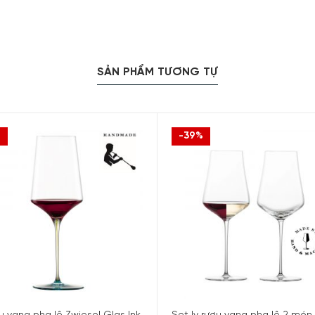
SẢN PHẨM TƯƠNG TỰ
%
-39%