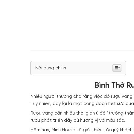
Nội dung chính
Bình Thở R
Nhiều người thường cho rằng việc đổ rượu vang v
Tuy nhiên, đây lại là một công đoạn hết sức qu
Rượu vang cần nhiều thời gian ủ để “trưởng thành
rượu phát triển đầy đủ hương vị và màu sắc.
Hôm nay, Minh House sẽ giới thiệu tới quý khác