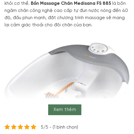
khỏi cơ thể.
Bồn Massage Chân Medisana FS 885
là bồn
ngâm chân công nghệ cao cấp tự đun nước nóng đến 40
độ, đầu phun mạnh, đặt chương trình massage sẽ mang
lại cảm giác thoải cho đôi chân của bạn.
Xem thêm
5/5 - (1 bình chọn)