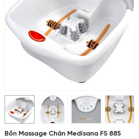
Bồn Massage Chân Medisana FS 885