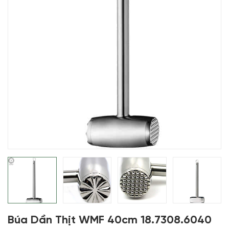
Búa Dần Thịt WMF 40cm 18.7308.6040