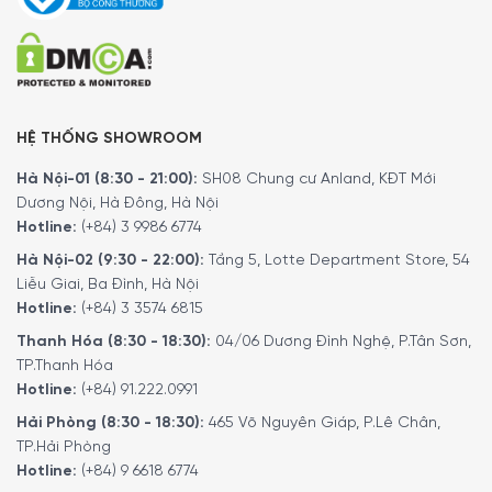
HỆ THỐNG SHOWROOM
Hà Nội-01 (8:30 - 21:00):
SH08 Chung cư Anland, KĐT Mới
Dương Nội, Hà Đông, Hà Nội
Hotline:
(+84) 3 9986 6774
Hà Nội-02 (9:30 - 22:00):
Tầng 5, Lotte Department Store, 54
Liễu Giai, Ba Đình, Hà Nội
Hotline:
(+84) 3 3574 6815
Thanh Hóa (8:30 - 18:30):
04/06 Dương Đình Nghệ, P.Tân Sơn,
TP.Thanh Hóa
Hotline:
(+84) 91.222.0991
Hải Phòng (8:30 - 18:30):
465 Võ Nguyên Giáp, P.Lê Chân,
TP.Hải Phòng
Hotline:
(+84) 9 6618 6774