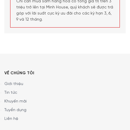
Chỉ cần mua sắm hàng hóa có tổng giá trị trên 3
triệu trở lên tại Minh House, quý khách sẽ được trả
góp với lãi suất cực kỳ ưu đãi cho các kỳ hạn 3, 6,
9 và 12 tháng.
VỀ CHÚNG TÔI
Giới thiệu
Tin tức
Khuyến mãi
Tuyển dụng
Liên hệ