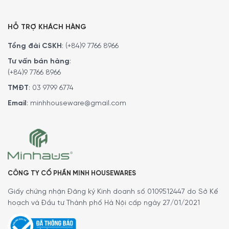
HỖ TRỢ KHÁCH HÀNG
Tổng đài CSKH
:
(+84)9 7766 8966
Tư vấn bán hàng
:
(+84)9 7766 8966
TMĐT
:
03 9799 6774
Email
:
minhhouseware@gmail.com
CÔNG TY CỔ PHẦN MINH HOUSEWARES
Giấy chứng nhận Đăng ký Kinh doanh số 0109512447 do Sở Kế
hoạch và Đầu tư Thành phố Hà Nội cấp ngày 27/01/2021