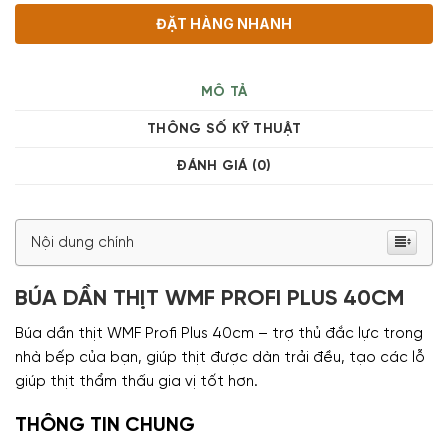
ĐẶT HÀNG NHANH
MÔ TẢ
THÔNG SỐ KỸ THUẬT
ĐÁNH GIÁ (0)
Nội dung chính
BÚA DẦN THỊT WMF PROFI PLUS 40CM
Búa dần thịt WMF Profi Plus 40cm – trợ thủ đắc lực trong
nhà bếp của bạn, giúp thịt được dàn trải đều, tạo các lỗ
giúp thịt thẩm thấu gia vị tốt hơn.
THÔNG TIN CHUNG