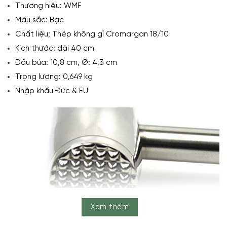
Thương hiệu: WMF
Màu sắc: Bạc
Chất liệu; Thép không gỉ Cromargan 18/10
Kích thước: dài 40 cm
Đầu búa: 10,8 cm, Ø: 4,3 cm
Trọng lượng: 0,649 kg
Nhập khẩu Đức & EU
Xem thêm