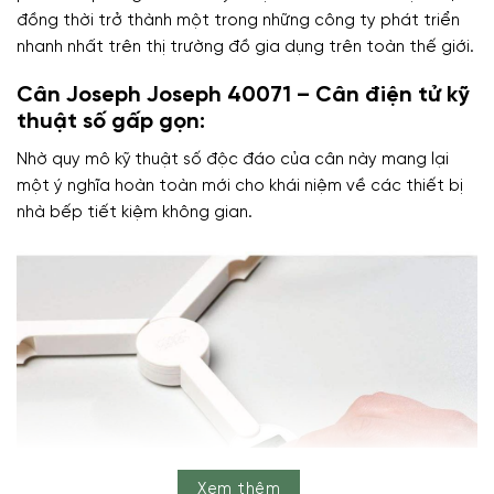
đồng thời trở thành một trong những công ty phát triển
nhanh nhất trên thị trường đồ gia dụng trên toàn thế giới.
Cân Joseph Joseph 40071 – Cân điện tử kỹ
thuật số gấp gọn:
Nhờ quy mô kỹ thuật số độc đáo của cân này mang lại
một ý nghĩa hoàn toàn mới cho khái niệm về các thiết bị
nhà bếp tiết kiệm không gian.
Xem thêm