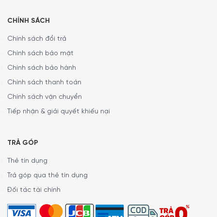
CHÍNH SÁCH
Chính sách đổi trả
Chính sách bảo mật
Chính sách bảo hành
Chính sách thanh toán
Chính sách vận chuyển
Tiếp nhận & giải quyết khiếu nại
TRẢ GÓP
Dung tích tối đa của cân: 5kg / 176.4 fl.oz / 11lb / 5000ml.
Thẻ tín dụng
Trả góp qua thẻ tín dụng
Đối tác tài chính