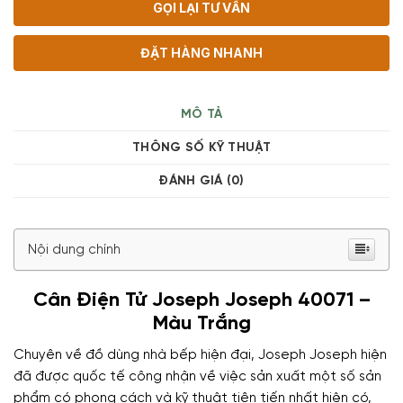
GỌI LẠI TƯ VẤN
ĐẶT HÀNG NHANH
MÔ TẢ
THÔNG SỐ KỸ THUẬT
ĐÁNH GIÁ (0)
Nội dung chính
Cân Điện Tử Joseph Joseph 40071 –
Màu Trắng
Chuyên về đồ dùng nhà bếp hiện đại, Joseph Joseph hiện
đã được quốc tế công nhận về việc sản xuất một số sản
phẩm có phong cách và kỹ thuật tiên tiến nhất hiện có,