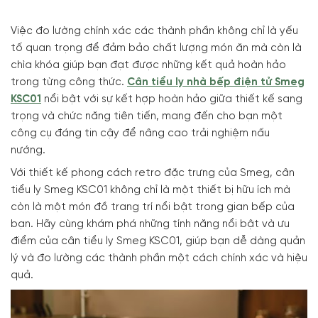
Việc đo lường chính xác các thành phần không chỉ là yếu
tố quan trọng để đảm bảo chất lượng món ăn mà còn là
chìa khóa giúp bạn đạt được những kết quả hoàn hảo
trong từng công thức.
Cân tiểu ly nhà bếp điện tử Smeg
KSC01
nổi bật với sự kết hợp hoàn hảo giữa thiết kế sang
trọng và chức năng tiên tiến, mang đến cho bạn một
công cụ đáng tin cậy để nâng cao trải nghiệm nấu
nướng.
Với thiết kế phong cách retro đặc trưng của Smeg, cân
tiểu ly Smeg KSC01 không chỉ là một thiết bị hữu ích mà
còn là một món đồ trang trí nổi bật trong gian bếp của
bạn. Hãy cùng khám phá những tính năng nổi bật và ưu
điểm của cân tiểu ly Smeg KSC01, giúp bạn dễ dàng quản
lý và đo lường các thành phần một cách chính xác và hiệu
quả.