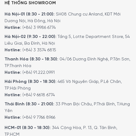
Phạm vi đo lường
: Cân có khả năng
đo lường lên đến 5
HỆ THỐNG SHOWROOM
kilogram
, phù hợp cho việc cân các loại nguyên liệu từ
Hà Nội-01 (8:30 - 21:00):
SH08 Chung cư Anland, KĐT Mới
nhỏ đến lớn, như bột, đường, và các thành phần khác
Dương Nội, Hà Đông, Hà Nội
trong các công thức nấu ăn hoặc chế biến thực phẩm.
Hotline:
(+84) 3 9986 6774
Chức năng chuyển đổi đơn vị
: Smeg KSC01 hỗ trợ nhiều
Hà Nội-02 (9:30 - 22:00):
Tầng 5, Lotte Department Store, 54
đơn vị đo lường khác nhau, bao gồm
gram (g), milliliter
Liễu Giai, Ba Đình, Hà Nội
(ml), ounce (oz), pound (lb)
, giúp bạn dễ dàng chuyển
Hotline:
(+84) 3 3574 6815
đổi giữa các hệ thống đo lường tùy theo nhu cầu của
Thanh Hóa (8:30 - 18:30):
04/06 Dương Đình Nghệ, P.Tân Sơn,
công thức hoặc thói quen sử dụng.
TP.Thanh Hóa
Hotline:
(+84) 91.222.0991
Hải Phòng (8:30 - 18:30):
465 Võ Nguyên Giáp, P.Lê Chân,
TP.Hải Phòng
Hotline:
(+84) 9 6618 6774
Thái Bình (8:30 - 21:00):
33 Phan Bội Châu, P.Thái Bình, T.Hưng
Yên
Hotline:
(+84) 9 7766 8966
HCM-01 (8:30 - 18:30):
344 Cộng Hòa, P. 13, Q. Tân Bình,
TP.HCM