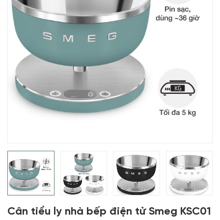
Cân tiểu ly nhà bếp điện tử Smeg KSC01