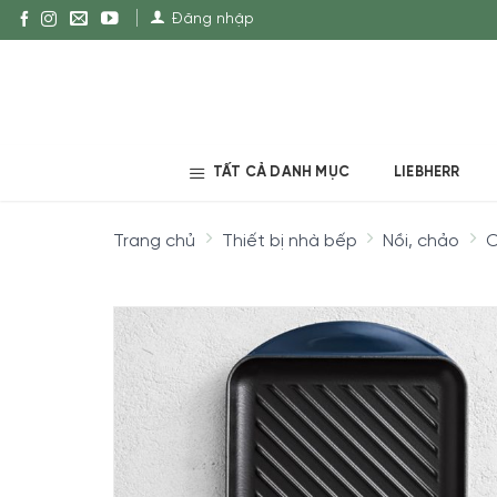
Đăng nhập
TẤT CẢ DANH MỤC
LIEBHERR
Trang chủ
Thiết bị nhà bếp
Nồi, chảo