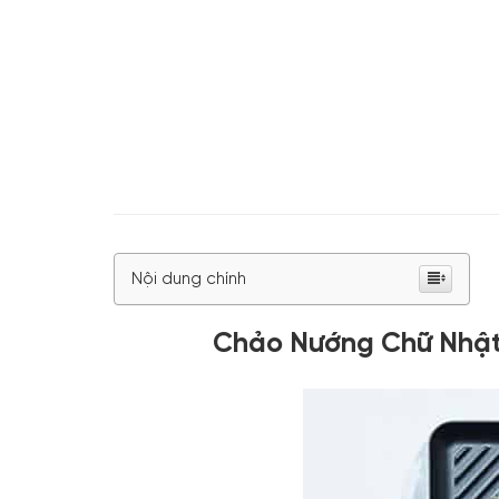
Nội dung chính
Chảo Nướng Chữ Nhật 