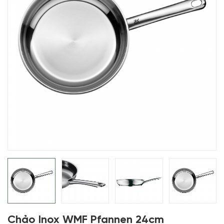
Chảo Inox WMF Pfannen 24cm