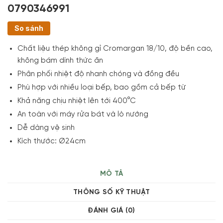
0790346991
So sánh
Chất liệu thép không gỉ Cromargan 18/10, độ bền cao,
không bám dính thức ăn
Phân phối nhiệt độ nhanh chóng và đồng đều
Phù hợp với nhiều loại bếp, bao gồm cả bếp từ
Khả năng chịu nhiệt lên tới 400°C
An toàn với máy rửa bát và lò nướng
Dễ dàng vệ sinh
Kích thước: Ø24cm
MÔ TẢ
THÔNG SỐ KỸ THUẬT
ĐÁNH GIÁ (0)