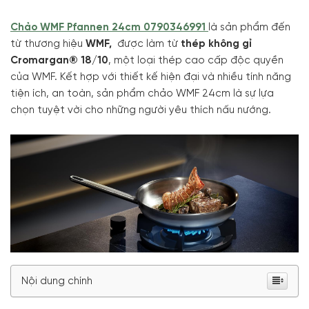
Chảo WMF Pfannen 24cm 0790346991
là sản phẩm đến
từ thương hiệu
WMF,
được làm từ
thép không gỉ
Cromargan® 18/10
, một loại thép cao cấp độc quyền
của WMF. Kết hợp với thiết kế hiện đại và nhiều tính năng
tiện ích, an toàn, sản phẩm chảo WMF 24cm là sự lựa
chọn tuyệt vời cho những người yêu thích nấu nướng.
Nội dung chính