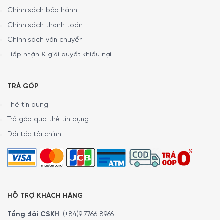
Chính sách bảo hành
Chính sách thanh toán
Chính sách vận chuyển
Tiếp nhận & giải quyết khiếu nại
TRẢ GÓP
Thẻ tín dụng
Trả góp qua thẻ tín dụng
Đối tác tài chính
HỖ TRỢ KHÁCH HÀNG
Tổng đài CSKH
:
(+84)9 7766 8966