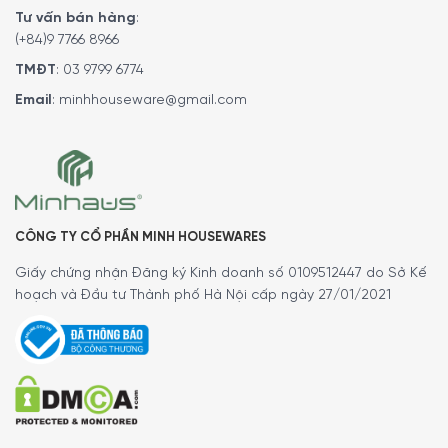
Tư vấn bán hàng
:
(+84)9 7766 8966
TMĐT
:
03 9799 6774
Email
:
minhhouseware@gmail.com
CÔNG TY CỔ PHẦN MINH HOUSEWARES
Giấy chứng nhận Đăng ký Kinh doanh số 0109512447 do Sở Kế
hoạch và Đầu tư Thành phố Hà Nội cấp ngày 27/01/2021