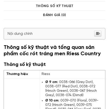
THÔNG SỐ KỸ THUẬT
ĐÁNH GIÁ (0)
Nội dung chính
Thông số kỹ thuật và tổng quan sản
phẩm cốc rót tráng men Riess Country
Thông số kỹ thuật
Thương hiệu
Riess
Ø 9 cm:
0038-066 (Grey Dot),
0038-077 (Red Dot), 0038-072
(Hirsch Green), 0038-067 (Hirsch
Grey), 0038-074 (Dirndl)
Ø 10 cm:
0039-070 (Flora), 0039-
072 (Hirsch Green), 0039-075