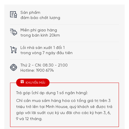
Sản phẩm
đảm bảo chất lượng
Miễn phí giao hàng
trong bán kính 20km
Lỗi nhà sản xuất 1 đổi 1
trong vòng 7 ngày đầu tiên
Thứ 2 - CN: 08:30 - 21:00
Hotline: 1900 6774
KHUYẾN MÃI
Trả góp (chỉ áp dụng 1 số ngân hàng):
Chỉ cần mua sắm hàng hóa có tổng giá trị trên 3
triệu trở lên tại Minh House, quý khách sẽ được trả
góp với lãi suất cực kỳ ưu đãi cho các kỳ hạn 3, 6,
9 và 12 tháng.