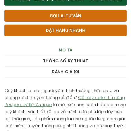
GỌI LẠI TƯ VẤN
ĐẶT HÀNG NHANH
MÔ TẢ
THÔNG SỐ KỸ THUẬT
ĐÁNH GIÁ (0)
Quý khách là một người yêu thích thưởng thức cafe và
phong cách truyền thống cổ điển?
Cối xay cafe thủ công
Peugeot 31152 Antique
là một sự chọn hoàn hảo dành cho
quý khách. Với thiết kế lớp vỏ tự như đã phủ lớp dày của
bụi thời gian, sản phẩm mang lại cho người dùng cảm giác
hoài niệm, truyền thống cùng như hương vị cafe xay tuyệt