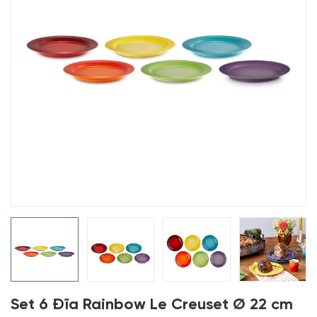
Set 6 Đĩa Rainbow Le Creuset Ø 22 cm