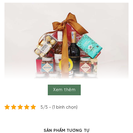
Xem thêm
5/5 - (1 bình chọn)
SẢN PHẨM TƯƠNG TỰ