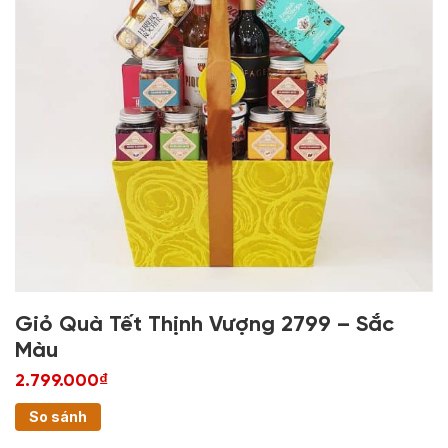
Giỏ Quà Tết Thịnh Vượng 2799 – Sắc
Màu
2.799.000₫
So sánh