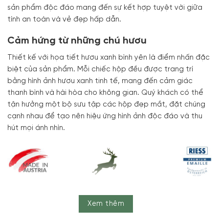
sản phẩm độc đáo mang đến sự kết hợp tuyệt vời giữa
tính an toàn và vẻ đẹp hấp dẫn.
Cảm hứng từ những chú hươu
Thiết kế với họa tiết hươu xanh bình yên là điểm nhấn đặc
biệt của sản phẩm. Mỗi chiếc hộp đều được trang trí
bằng hình ảnh hươu xanh tinh tế, mang đến cảm giác
thanh bình và hài hòa cho không gian. Quý khách có thể
tận hưởng một bộ sưu tập các hộp đẹp mắt, đặt chúng
cạnh nhau để tạo nên hiệu ứng hình ảnh độc đáo và thu
hút mọi ánh nhìn.
Xem thêm