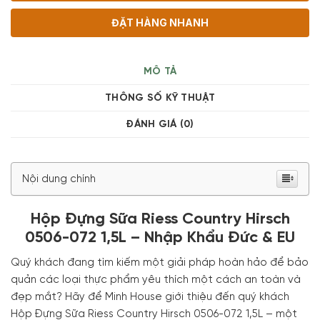
ĐẶT HÀNG NHANH
MÔ TẢ
THÔNG SỐ KỸ THUẬT
ĐÁNH GIÁ (0)
Nội dung chính
Hộp Đựng Sữa Riess Country Hirsch
0506-072 1,5L – Nhập Khẩu Đức & EU
Quý khách đang tìm kiếm một giải pháp hoàn hảo để bảo
quản các loại thực phẩm yêu thích một cách an toàn và
đẹp mắt? Hãy để Minh House giới thiệu đến quý khách
Hộp Đựng Sữa Riess Country Hirsch 0506-072 1,5L – một