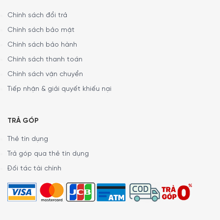
Chính sách đổi trả
Chính sách bảo mật
Chính sách bảo hành
Chính sách thanh toán
Chính sách vận chuyển
Tiếp nhận & giải quyết khiếu nại
TRẢ GÓP
Thẻ tín dụng
Trả góp qua thẻ tín dụng
Đối tác tài chính
Peeler cũng có dao kênh
Đi kèm với bộ phận bảo vệ lưỡi bảo vệ