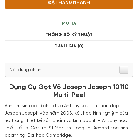
ĐẶT HÀNG NHANH
MÔ TẢ
THÔNG SỐ KỸ THUẬT
ĐÁNH GIÁ (0)
Nội dung chính
Dụng Cụ Gọt Vỏ Joseph Joseph 10110
Multi-Peel
Anh em sinh đôi Richard và Antony Joseph thành lập
Joseph Joseph vào năm 2003, kết hợp kinh nghiệm của
họ trong thiết kế sản phẩm và kinh doanh – Antony học
thiết kế tại Central St Martins trong khi Richard học kinh
doanh tại Đại học Cambridge.