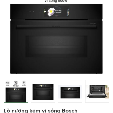
Lò nướng kèm vi sóng Bosch