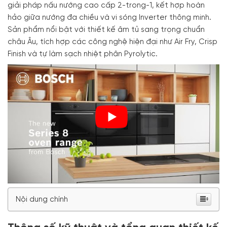
giải pháp nấu nướng cao cấp 2-trong-1, kết hợp hoàn
hảo giữa nướng đa chiều và vi sóng Inverter thông minh.
Sản phẩm nổi bật với thiết kế âm tủ sang trọng chuẩn
châu Âu, tích hợp các công nghệ hiện đại như Air Fry, Crisp
Finish và tự làm sạch nhiệt phân Pyrolytic.
Nội dung chính