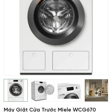
Máy Giặt Cửa Trước Miele WCG670