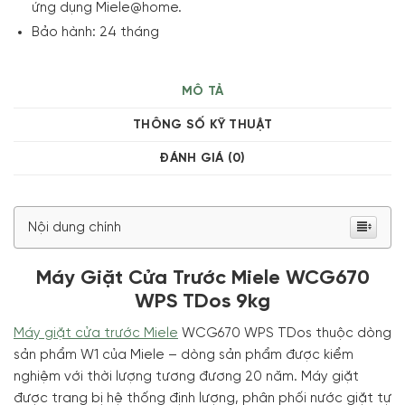
ứng dụng Miele@home.
Bảo hành: 24 tháng
MÔ TẢ
THÔNG SỐ KỸ THUẬT
ĐÁNH GIÁ (0)
Nội dung chính
Máy Giặt Cửa Trước Miele WCG670
WPS TDos 9kg
Máy giặt cửa trước Miele
WCG670 WPS TDos thuộc dòng
sản phẩm W1 của Miele – dòng sản phẩm được kiểm
nghiệm với thời lượng tương đương 20 năm. Máy giặt
được trang bị hệ thống định lượng, phân phối nước giặt tự