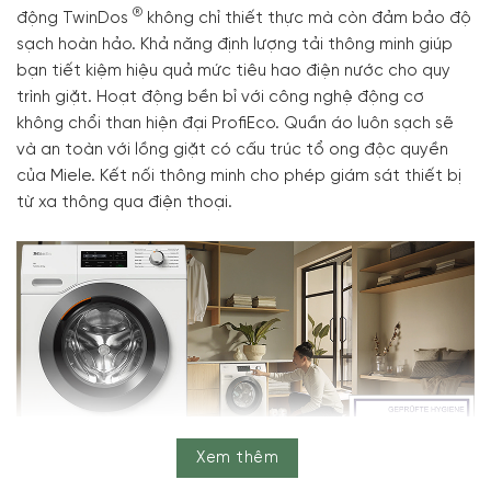
®
động TwinDos
không chỉ thiết thực mà còn đảm bảo độ
sạch hoàn hảo. Khả năng định lượng tải thông minh giúp
bạn tiết kiệm hiệu quả mức tiêu hao điện nước cho quy
trình giặt. Hoạt động bền bỉ với công nghệ động cơ
không chổi than hiện đại ProfiEco. Quần áo luôn sạch sẽ
và an toàn với lồng giặt có cấu trúc tổ ong độc quyền
của Miele. Kết nối thông minh cho phép giám sát thiết bị
từ xa thông qua điện thoại.
Xem thêm