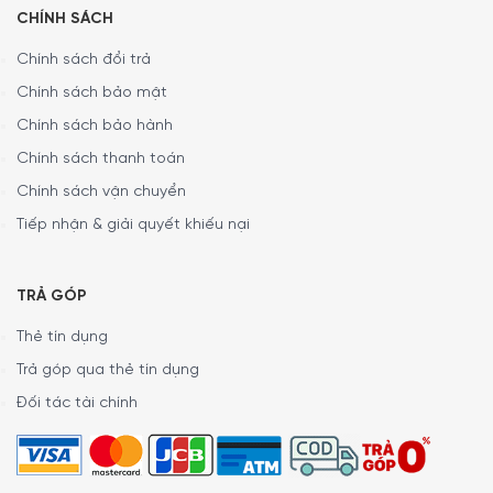
CHÍNH SÁCH
Chính sách đổi trả
Chính sách bảo mật
Chính sách bảo hành
Chính sách thanh toán
Chính sách vận chuyển
Tiếp nhận & giải quyết khiếu nại
TRẢ GÓP
Thẻ tín dụng
Trả góp qua thẻ tín dụng
Máy giặt Miele WCG670 WPS TDos với kết nối thông minh cho
Đối tác tài chính
phép giám sát từ xa
Sử dụng linh hoạt nhờ tích hợp đa ngôn