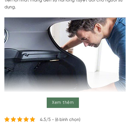
tiện lợi nhất mang đến sự hài lòng tuyệt đối cho người sử
dụng.
Xem thêm
4.5/5 - (6 bình chọn)