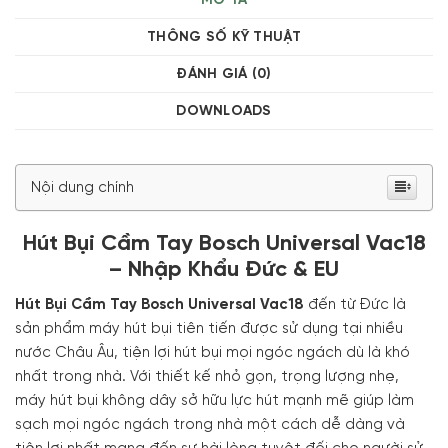
MÔ TẢ
THÔNG SỐ KỸ THUẬT
ĐÁNH GIÁ (0)
DOWNLOADS
Nội dung chính
Hút Bụi Cầm Tay Bosch Universal Vac18
– Nhập Khẩu Đức & EU
Hút Bụi Cầm Tay Bosch Universal Vac18
đến từ Đức là
sản phẩm máy hút bụi tiên tiến được sử dụng tại nhiều
nước Châu Âu, tiện lợi hút bụi mọi ngóc ngách dù là khó
nhất trong nhà. Với thiết kế nhỏ gọn, trọng lượng nhẹ,
máy hút bụi không dây sở hữu lực hút mạnh mẽ giúp làm
sạch mọi ngóc ngách trong nhà một cách dễ dàng và