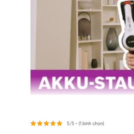
5/5 - (1 bình chọn)