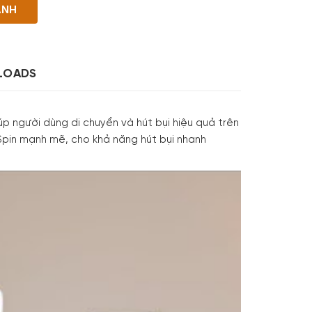
ANH
LOADS
úp người dùng di chuyển và hút bụi hiệu quả trên
Spin mạnh mẽ, cho khả năng hút bụi nhanh