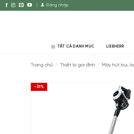
Đăng nhập
TẤT CẢ DANH MỤC
LIEBHERR
Trang chủ
Thiết bị gia đình
Máy hút bụi, l
-31%