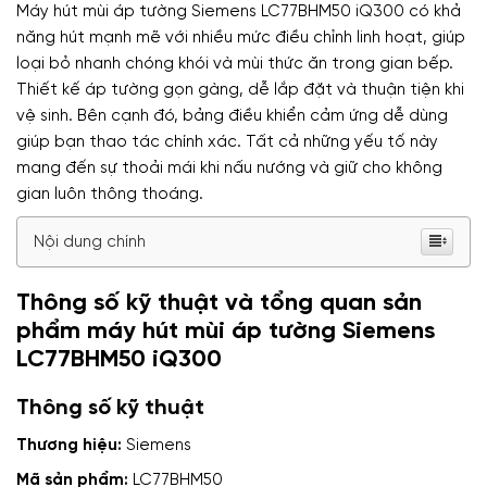
Máy hút mùi áp tường Siemens LC77BHM50 iQ300 có khả
năng hút mạnh mẽ với nhiều mức điều chỉnh linh hoạt, giúp
loại bỏ nhanh chóng khói và mùi thức ăn trong gian bếp.
Thiết kế áp tường gọn gàng, dễ lắp đặt và thuận tiện khi
vệ sinh. Bên cạnh đó, bảng điều khiển cảm ứng dễ dùng
giúp bạn thao tác chính xác. Tất cả những yếu tố này
mang đến sự thoải mái khi nấu nướng và giữ cho không
gian luôn thông thoáng.
Nội dung chính
Thông số kỹ thuật và tổng quan sản
phẩm máy hút mùi áp tường Siemens
LC77BHM50 iQ300
Thông số kỹ thuật
Thương hiệu:
Siemens
Mã sản phẩm:
LC77BHM50