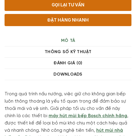
GỌI LẠI TƯ VẤN
ĐẶT HÀNG NHANH
MÔ TẢ
THÔNG SỐ KỸ THUẬT
ĐÁNH GIÁ (0)
DOWNLOADS
Trong quá trình nấu nướng, việc giữ cho không gian bếp
luôn thông thoáng là yếu tố quan trọng để đảm bảo sự
thoải mái và vệ sinh. Giải pháp tối ưu cho vấn đề này
chính là các thiết bị
máy hút mùi bếp Bosch chính hãng
,
được thiết kế để loại bỏ mùi khó chịu một cách hiệu quả
và nhanh chóng. Nhờ công nghệ tiên tiến,
hút mùi nhà