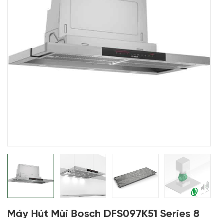
Máy Hút Mùi Bosch DFS097K51 Series 8