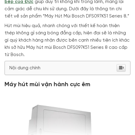
bếp của Đức
giúp duy trì không khí trong lành, mang lại
cảm giác dễ chịu khi sử dụng. Dưới đây là thông tin chi
tiết về sản phẩm “Máy Hút Mùi Bosch DFS097K51 Series 8.”
Hút mùi hiệu quả, nhanh chóng với thiết kế hoàn thiện
thép không gỉ sáng bóng đẳng cấp, hiện đại sẽ là những
gì quý khách hàng nhận được bên cạnh nhiều tiện ích khác
khi sở hữu Máy hút mùi Bosch DFS097K51 Series 8 cao cấp
từ Bosch.
Nội dung chính
Máy hút mùi vận hành cực êm